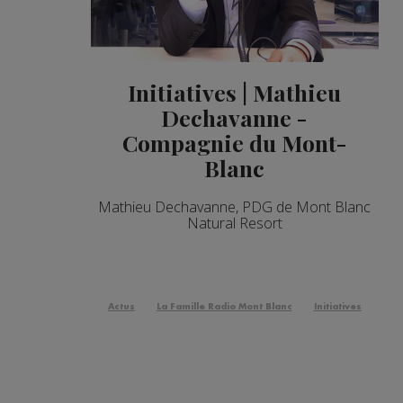
Initiatives | Mathieu
Dechavanne -
Compagnie du Mont-
Blanc
Mathieu Dechavanne, PDG de Mont Blanc
Natural Resort
Actus
La Famille Radio Mont Blanc
Initiatives