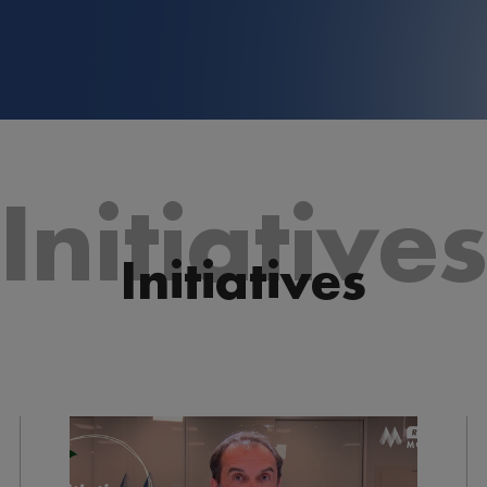
Initiative
Initiatives