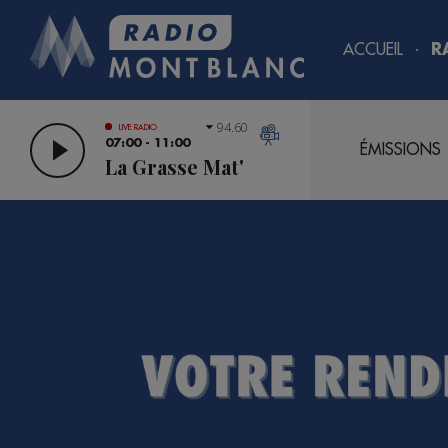
ACCUEIL
R
94.60
LIVE RADIO
07:00 - 11:00
ÉMISSIONS
La Grasse Mat'