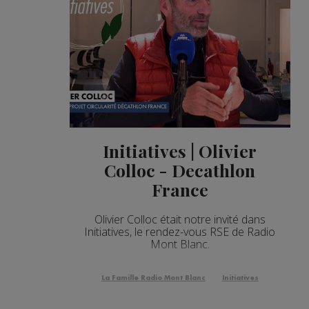
Initiatives | Olivier
Colloc - Decathlon
France
Olivier Colloc était notre invité dans
Initiatives, le rendez-vous RSE de Radio
Mont Blanc.
La Famille Radio Mont Blanc
Initiatives