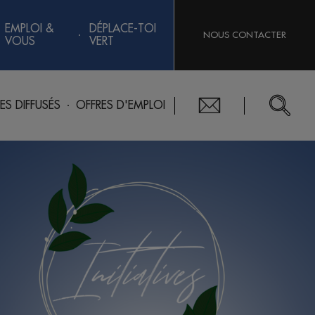
EMPLOI &
DÉPLACE-TOI
NOUS CONTACTER
VOUS
VERT
RES DIFFUSÉS
OFFRES D'EMPLOI