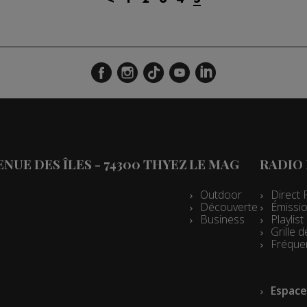
VENUE DES ÎLES - 74300 THYEZ
LE MAG
RADIO
Outdoor
Direct 
Découverte
Émissio
Business
Playlis
Grille
Fréque
Espace