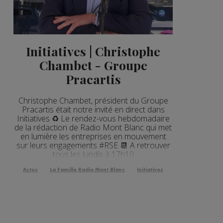
Initiatives | Christophe
Chambet - Groupe
Pracartis
Christophe Chambet, président du Groupe
Pracartis était notre invité en direct dans
Initiatives ♻️ Le rendez-vous hebdomadaire
de la rédaction de Radio Mont Blanc qui met
en lumière les entreprises en mouvement
sur leurs engagements #RSE 📆 A retrouver
tous les lundis à 17h10
Actus
La Famille Radio Mont Blanc
Initiatives