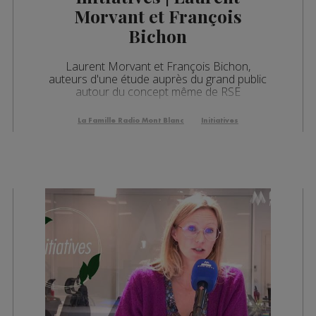
Morvant et François
Bichon
Laurent Morvant et François Bichon,
auteurs d'une étude auprès du grand public
autour du concept même de RSE
La Famille Radio Mont Blanc
Initiatives