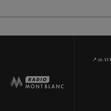
📍 26 A