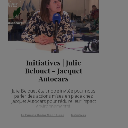
Initiatives | Julie
Belouet - Jacquet
Autocars
Julie Belouet était notre invitée pour nous
parler des actions mises en place chez
Jacquet Autocars pour réduire leur impact
environnemental.
La Famille Radio Mont Blanc
Initiatives