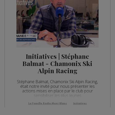
Initiatives | Stéphane
Balmat - Chamonix Ski
Alpin Racing
Stéphane Balmat, Chamonix Ski Alpin Racing,
était notre invité pour nous présenter les
actions mises en place par le club pour
sensibiliser les plus jeunes
La Famille Radio Mont Blanc
Initiatives