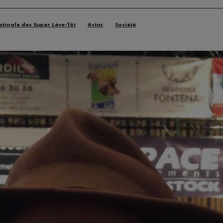
atinale des Super Lève-Tôt
Actus
Société