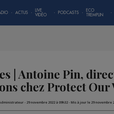
LIVE
ECO
ADIO
ACTUS
PODCASTS
VIDÉO
TREMPLIN
ves | Antoine Pin, dire
ons chez Protect Our
 Administrateur
-
29 novembre 2022 à 09h32
-
Mis à jour le 29 novembre 