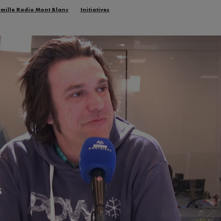
amille Radio Mont Blanc
Initiatives