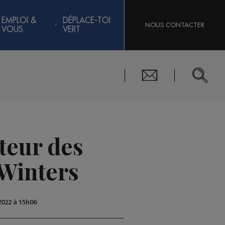
EMPLOI &
DÉPLACE-TOI
NOUS CONTACTER
VOUS
VERT
cteur des
 Winters
2022 à 15h06