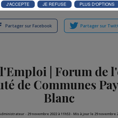
J'ACCEPTE
JE REFUSE
PLUS D'OPTIONS
Partager sur Facebook
Partager sur Twit
l'Emploi | Forum de l'
é de Communes Pay
Blanc
 Administrateur
-
29 novembre 2022 à 11h53
-
Mis à jour le 29 novembre 