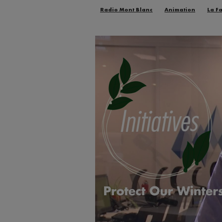
Radio Mont Blanc
Animation
La F