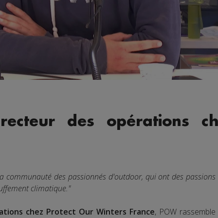
irecteur des opérations c
 la communauté des passionnés d'outdoor, qui ont des passions q
uffement climatique."
rations chez Protect Our Winters France
, POW rassemble 