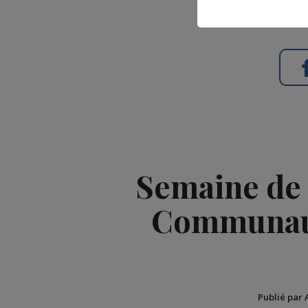
Semaine de 
Communaut
Publié par