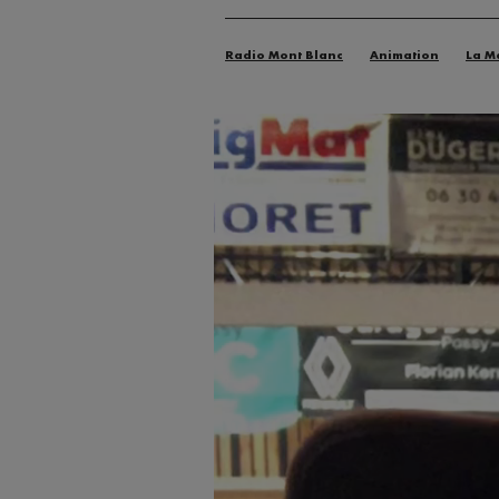
Radio Mont Blanc
Animation
La M