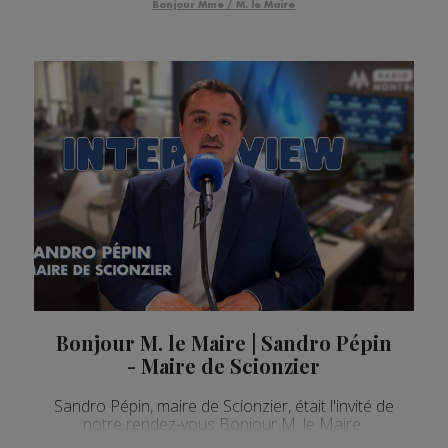
Bonjour Mme / M. le Maire
Bonjour M. le Maire | Sandro Pépin
- Maire de Scionzier
Sandro Pépin, maire de Scionzier, était l'invité de
notre rendez-vous Bonjour M. le Maire.