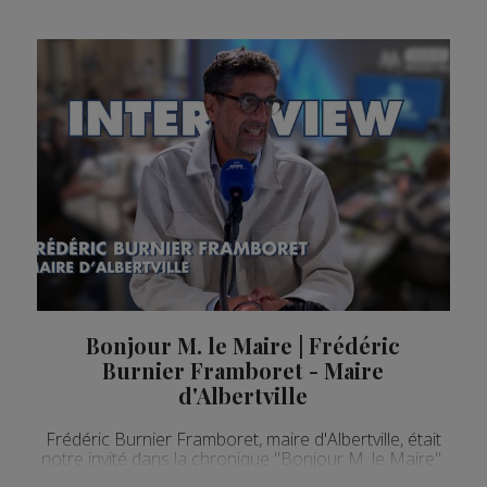
Bonjour M. le Maire | Frédéric
Burnier Framboret - Maire
d'Albertville
Frédéric Burnier Framboret, maire d'Albertville, était
notre invité dans la chronique "Bonjour M. le Maire".