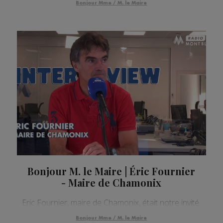
Bonjour Mme / M. le Maire
Bonjour M. le Maire | Éric Fournier
- Maire de Chamonix
Eric Fournier, maire de Chamonix, était notre invité.
Bonjour Mme / M. le Maire