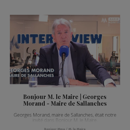
Bonjour M. le Maire | Georges
Morand - Maire de Sallanches
Georges Morand, maire de Sallanches, était notre
invité dans Bonjour M. le Maire.
Bonjour Mme / M. le Maire