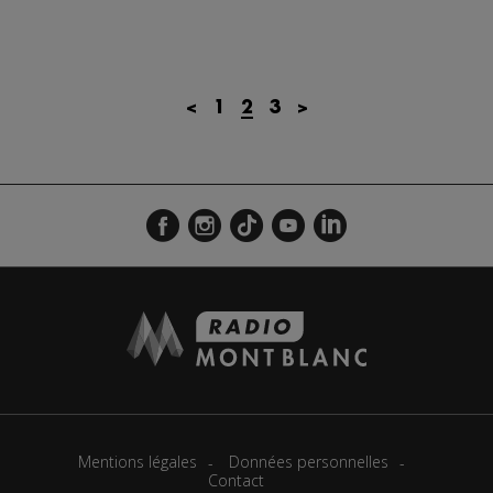
<
1
2
3
>
Mentions légales
Données personnelles
Contact