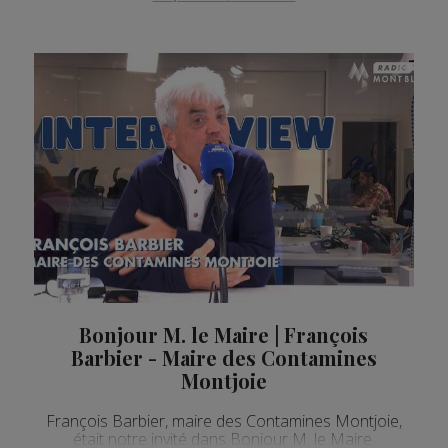
Bonjour M. le Maire | François
Barbier - Maire des Contamines
Montjoie
François Barbier, maire des Contamines Montjoie,
était notre invité dans Bonjour M. le Maire.