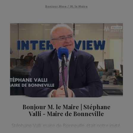
Bonjour Mme / M. le Maire
Bonjour M. le Maire | Stéphane
Valli - Maire de Bonneville
Stéphane Valli, maire de Bonneville, était notre invité.