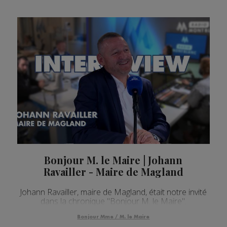
Bonjour M. le Maire | Johann
Ravailler - Maire de Magland
Johann Ravailler, maire de Magland, était notre invité
dans la chronique "Bonjour M. le Maire".
Bonjour Mme / M. le Maire