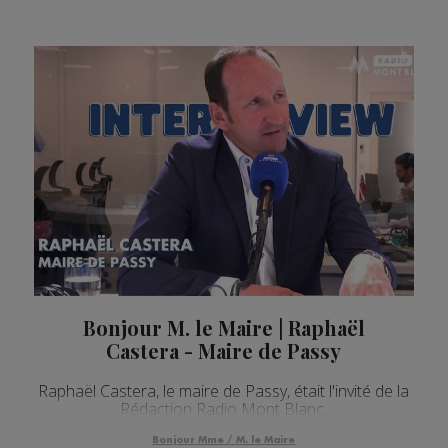
Bonjour M. le Maire | Raphaël
Castera - Maire de Passy
Raphaël Castera, le maire de Passy, était l'invité de la
Rédaction Radio Mont Blanc.
Bonjour Mme / M. le Maire