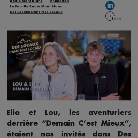
Radio Mont Blanc
Animation
La Famille Radio Mont Blanc
Des Locaux Dans Nos Locaux
Elio et Lou, les aventuriers
derrière “Demain C’est Mieux”,
étaient nos invités dans Des