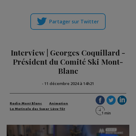
Partager sur Twitter
Interview | Georges Coquillard -
Président du Comité Ski Mont-
Blanc
-
11 décembre 2024 à 14h21
Radio Mont Blanc
Animation
La Matinale des Super Lève-Tôt