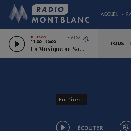
ACCUEIL
R
94.60
LIVE RADIO
11:00 - 22:00
TOUS
La Musique au Sommet
En Direct
ÉCOUTER