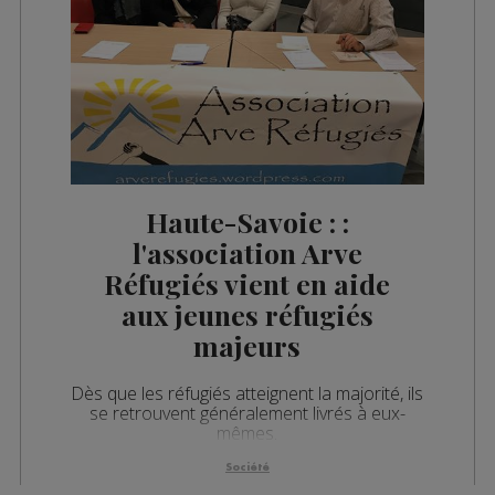
Haute-Savoie : :
l'association Arve
Réfugiés vient en aide
aux jeunes réfugiés
majeurs
Dès que les réfugiés atteignent la majorité, ils
se retrouvent généralement livrés à eux-
mêmes.
Société