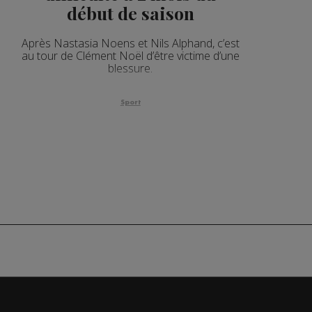
début de saison
Après Nastasia Noens et Nils Alphand, c’est
au tour de Clément Noël d’être victime d’une
blessure.
Sport