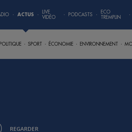
LIVE
ECO
ADIO
ACTUS
PODCASTS
VIDÉO
TREMPLIN
POLITIQUE
SPORT
ÉCONOMIE
ENVIRONNEMENT
MO
REGARDER