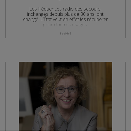
Les fréquences radio des secours,
inchangés depuis plus de 30 ans, ont
changé. L’État veut en effet les récupérer
pour d’autres usages.
Société