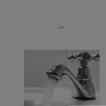
Actus