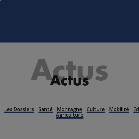
Actus
Actus
Les Dossiers
Santé
Montagne
Culture
Mobilité
Ed
Agriculture