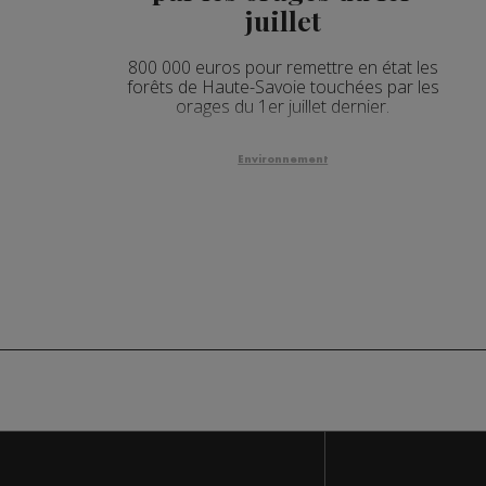
juillet
800 000 euros pour remettre en état les
forêts de Haute-Savoie touchées par les
orages du 1er juillet dernier.
Environnement