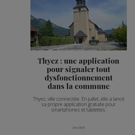
Thyez : une application
pour signaler tout
dysfonctionnement
dans la commune
Thyez, ville connectée. En juillet, elle a lancé
sa propre application gratuite pour
smartphones et tablettes.
Société