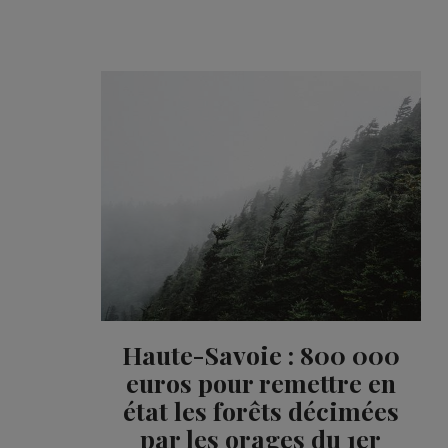
Haute-Savoie : 800 000
euros pour remettre en
état les forêts décimées
par les orages du 1er