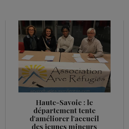
Haute-Savoie : le
département tente
d'améliorer l'accueil
des jeunes mineurs