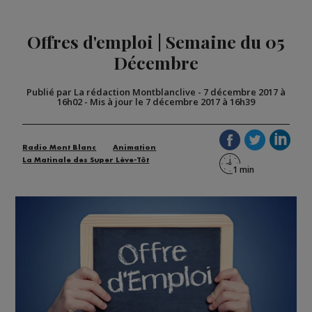
Offres d'emploi | Semaine du 05
Décembre
Publié par La rédaction Montblanclive
-
7 décembre 2017 à
16h02
-
Mis à jour le 7 décembre 2017 à 16h39
Radio Mont Blanc
Animation
La Matinale des Super Lève-Tôt