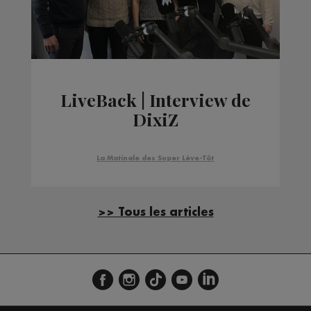
LiveBack | Interview de
DixiZ
La Matinale des Super Lève-Tôt
>> Tous les articles