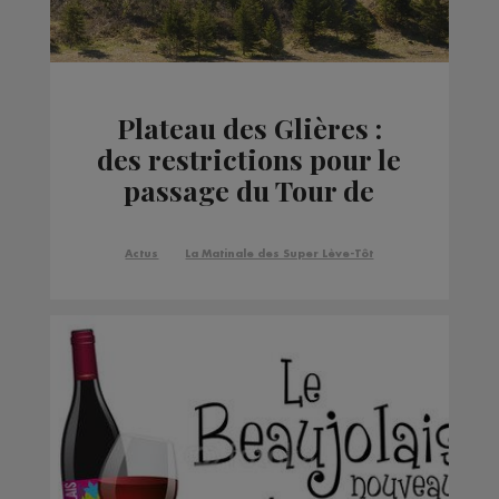
Plateau des Glières :
des restrictions pour le
passage du Tour de
France
Actus
La Matinale des Super Lève-Tôt