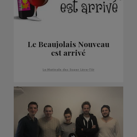
Le Beaujolais Nouveau
est arrivé
La Matinale des Super Lève-Tôt