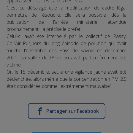
apparaissent sur les cartes d'ATMO.
C'est ce décalage que la modification de cadre légal
permettra de résoudre. Elle sera possible "dès la
publication de l'arrêté ministériel attendue
prochainement", a précisé le préfet.
Celui-ci avait été interpellé par le collectif de Passy,
Coll'Air Pur, lors du long épisode de pollution qui avait
touché l'ensemble des Pays de Savoie en décembre
2021. La vallée de l'Arve en avait particulièrement été
victime.
Or, le 15 décembre, seule une vigilance jaune avait été
déclenchée, alors même que la concentration en PM 2,5
était considérée comme "extrêmement mauvaise".
Partager sur Facebook