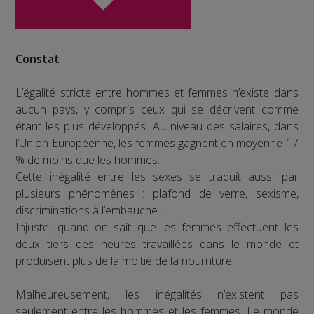
Constat
L’égalité stricte entre hommes et femmes n’existe dans
aucun pays, y compris ceux qui se décrivent comme
étant les plus développés. Au niveau des salaires, dans
l’Union Européenne, les femmes gagnent en moyenne 17
% de moins que les hommes.
Cette inégalité entre les sexes se traduit aussi par
plusieurs phénomènes : plafond de verre, sexisme,
discriminations à l’embauche…
Injuste, quand on sait que les femmes effectuent les
deux tiers des heures travaillées dans le monde et
produisent plus de la moitié de la nourriture.
Malheureusement, les inégalités n’existent pas
seulement entre les hommes et les femmes. Le monde