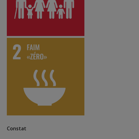
Constat