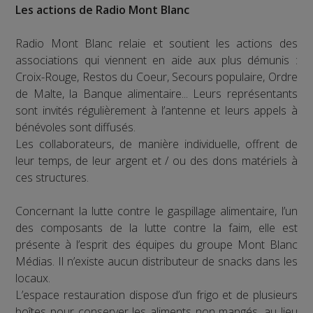
Les actions de Radio Mont Blanc
Radio Mont Blanc relaie et soutient les actions des
associations qui viennent en aide aux plus démunis :
Croix-Rouge, Restos du Coeur, Secours populaire, Ordre
de Malte, la Banque alimentaire... Leurs représentants
sont invités régulièrement à l’antenne et leurs appels à
bénévoles sont diffusés.
Les collaborateurs, de manière individuelle, offrent de
leur temps, de leur argent et / ou des dons matériels à
ces structures.
Concernant la lutte contre le gaspillage alimentaire, l’un
des composants de la lutte contre la faim, elle est
présente à l’esprit des équipes du groupe Mont Blanc
Médias. Il n’existe aucun distributeur de snacks dans les
locaux.
L’espace restauration dispose d’un frigo et de plusieurs
boîtes pour conserver les aliments non mangés, au lieu