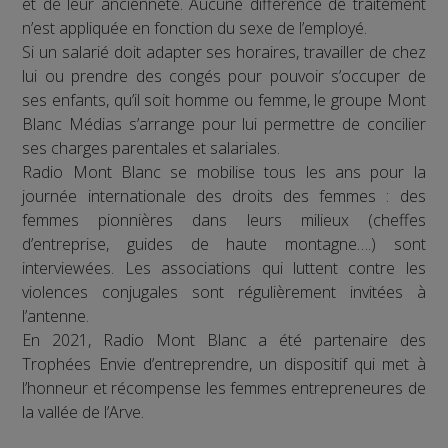
et de leur ancienneté. Aucune différence de traitement
n’est appliquée en fonction du sexe de l’employé.
Si un salarié doit adapter ses horaires, travailler de chez
lui ou prendre des congés pour pouvoir s’occuper de
ses enfants, qu’il soit homme ou femme, le groupe Mont
Blanc Médias s’arrange pour lui permettre de concilier
ses charges parentales et salariales.
Radio Mont Blanc se mobilise tous les ans pour la
journée internationale des droits des femmes : des
femmes pionnières dans leurs milieux (cheffes
d’entreprise, guides de haute montagne….) sont
interviewées. Les associations qui luttent contre les
violences conjugales sont régulièrement invitées à
l’antenne.
En 2021, Radio Mont Blanc a été partenaire des
Trophées Envie d’entreprendre, un dispositif qui met à
l’honneur et récompense les femmes entrepreneures de
la vallée de l’Arve.