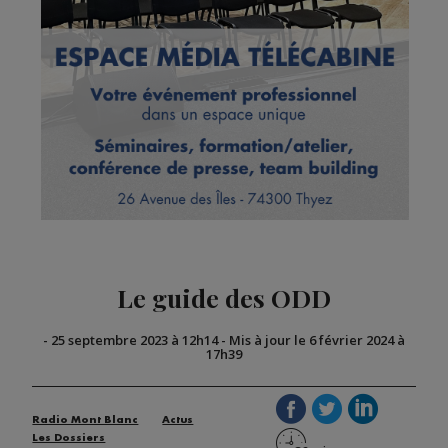
Le guide des ODD
-
25 septembre 2023 à 12h14
-
Mis à jour le 6 février 2024 à
17h39
Radio Mont Blanc
Actus
Les Dossiers