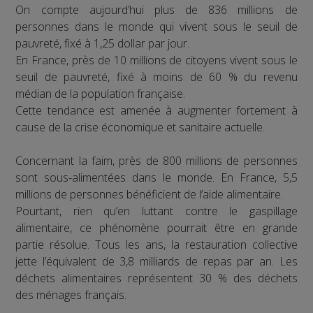
On compte aujourd’hui plus de 836 millions de
personnes dans le monde qui vivent sous le seuil de
pauvreté, fixé à 1,25 dollar par jour.
En France, près de 10 millions de citoyens vivent sous le
seuil de pauvreté, fixé à moins de 60 % du revenu
médian de la population française.
Cette tendance est amenée à augmenter fortement à
cause de la crise économique et sanitaire actuelle.
Concernant la faim, près de 800 millions de personnes
sont sous-alimentées dans le monde. En France, 5,5
millions de personnes bénéficient de l’aide alimentaire.
Pourtant, rien qu’en luttant contre le gaspillage
alimentaire, ce phénomène pourrait être en grande
partie résolue. Tous les ans, la restauration collective
jette l’équivalent de 3,8 milliards de repas par an. Les
déchets alimentaires représentent 30 % des déchets
des ménages français.