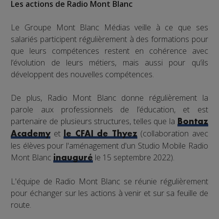
Les actions de Radio Mont Blanc
Le Groupe Mont Blanc Médias veille à ce que ses
salariés participent régulièrement à des formations pour
que leurs compétences restent en cohérence avec
l’évolution de leurs métiers, mais aussi pour qu’ils
développent des nouvelles compétences.
De plus, Radio Mont Blanc donne régulièrement la
parole aux professionnels de l’éducation, et est
partenaire de plusieurs structures, telles que la
Bontaz
et
(collaboration avec
Academy
le CFAI de Thyez
les élèves pour l'aménagement d'un Studio Mobile Radio
Mont Blanc
le 15 septembre 2022).
inauguré
L'équipe de Radio Mont Blanc se réunie régulièrement
pour échanger sur les actions à venir et sur sa feuille de
route.