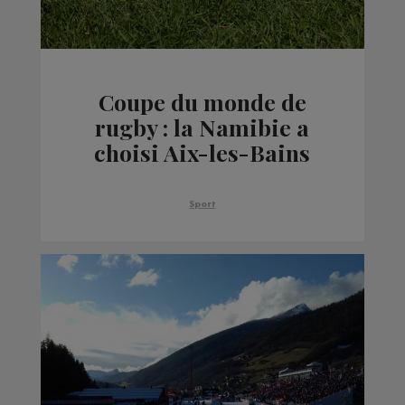
Coupe du monde de
rugby : la Namibie a
choisi Aix-les-Bains
comme camp de base
Sport