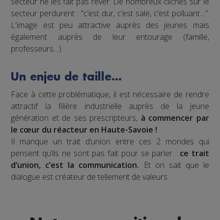
secteur ne les fait pas rêver. De nombreux clichés sur le
secteur perdurent : “c’est dur, c’est sale, c’est polluant…”.
L'image est peu attractive auprès des jeunes mais
également auprès de leur entourage (famille,
professeurs…).
Un enjeu de taille…
Face à cette problématique, il est nécessaire de rendre
attractif la filière industrielle auprès de la jeune
génération et de ses prescripteurs,
à commencer par
le cœur du réacteur en Haute-Savoie !
Il manque un trait d’union entre ces 2 mondes qui
pensent qu’ils ne sont pas fait pour se parler :
ce trait
d’union, c’est la communication.
Et on sait que le
dialogue est créateur de tellement de valeurs.