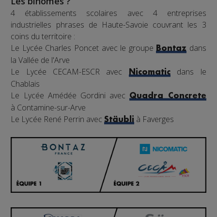
Les binômes ?
4 établissements scolaires avec 4 entreprises
industrielles phrases de Haute-Savoie couvrant les 3
coins du territoire :
Le Lycée Charles Poncet avec le groupe
dans
Bontaz
la Vallée de l'Arve
Le Lycée CECAM-ESCR avec
dans le
Nicomatic
Chablais
Le Lycée Amédée Gordini avec
Quadra Concrete
à Contamine-sur-Arve
Le Lycée René Perrin avec
à Faverges
Stäubli