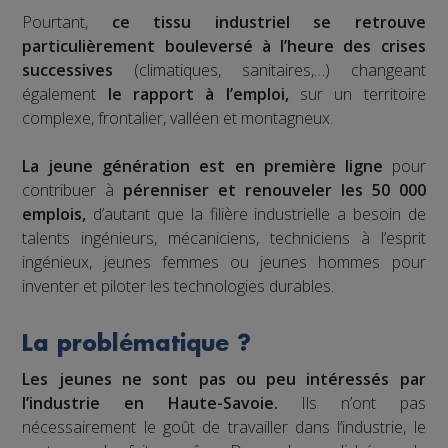
Pourtant,
ce tissu industriel se retrouve
particulièrement bouleversé à l’heure des crises
successives
(climatiques, sanitaires,…) changeant
également
le rapport à l’emploi,
sur un territoire
complexe, frontalier, valléen et montagneux.
La jeune génération est en première ligne
pour
contribuer à
pérenniser et renouveler les 50 000
emplois,
d’autant que la filière industrielle a besoin de
talents ingénieurs, mécaniciens, techniciens à l’esprit
ingénieux, jeunes femmes ou jeunes hommes pour
inventer et piloter les technologies durables.
La problématique ?
Les jeunes ne sont pas ou peu intéressés par
l’industrie en Haute-Savoie.
Ils n’ont pas
nécessairement le goût de travailler dans l’industrie, le