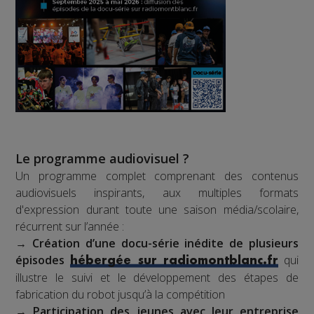
Le programme audiovisuel ?
Un programme complet comprenant des contenus
audiovisuels inspirants, aux multiples formats
d'expression durant toute une saison média/scolaire,
récurrent sur l’année :
→
Création d’une docu-série inédite de plusieurs
épisodes
qui
hébergée sur radiomontblanc.fr
illustre le suivi et le développement des étapes de
fabrication du robot jusqu’à la compétition
→
Participation des jeunes avec leur entreprise