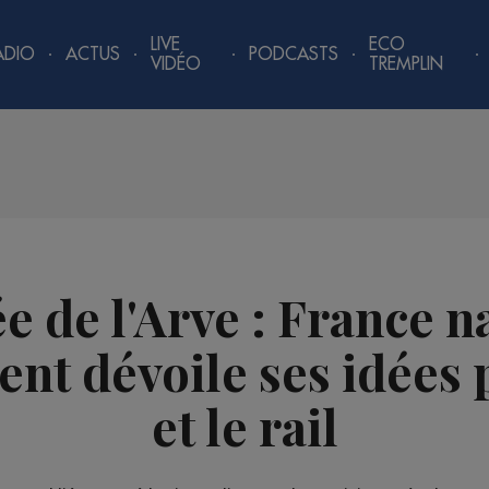
LIVE
ECO
ADIO
ACTUS
PODCASTS
VIDÉO
TREMPLIN
ée de l'Arve : France n
nt dévoile ses idées p
et le rail