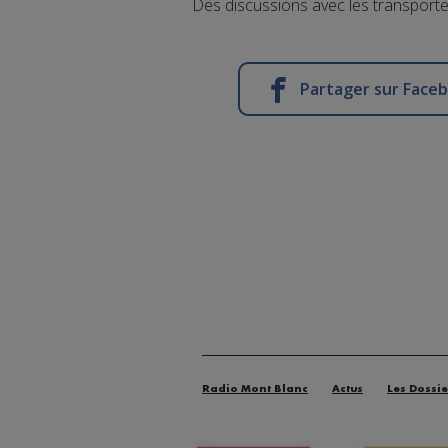
Des discussions avec les transporte
Partager sur Face
Radio Mont Blanc
Actus
Les Dossie