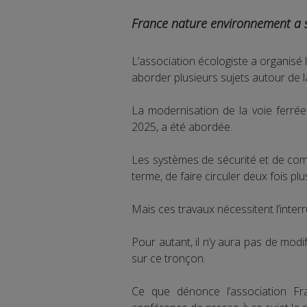
France nature environnement a s
L’association écologiste a organis
aborder plusieurs sujets autour de la
La modernisation de la voie ferré
2025, a été abordée.
Les systèmes de sécurité et de com
terme, de faire circuler deux fois plu
Mais ces travaux nécessitent l’inter
Pour autant, il n’y aura pas de modi
sur ce tronçon.
Ce que dénonce l’association Fr