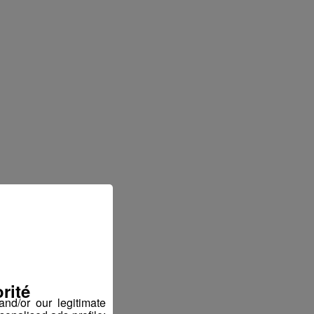
rité
nd/or our legitimate