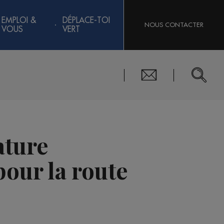
EMPLOI &
DÉPLACE-TOI
NOUS CONTACTER
VOUS
VERT
ature
our la route