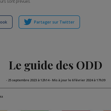
urs sont prévues.
book
Partager sur Twitter
Le guide des ODD
-
25 septembre 2023 à 12h14
-
Mis à jour le 6 février 2024 à 17h39
rs