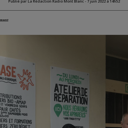
Publié par La Rédaction Radio Mont Blanc
-
7 juin 2022 à 14h52
ement