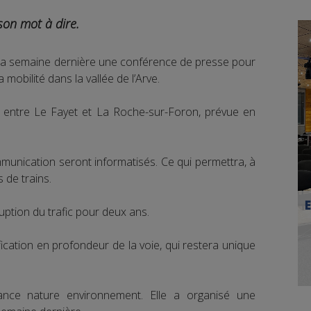
on mot à dire.
é la semaine dernière une conférence de presse pour
 mobilité dans la vallée de l’Arve.
e entre Le Fayet et La Roche-sur-Foron, prévue en
munication seront informatisés. Ce qui permettra, à
s de trains.
ruption du trafic pour deux ans.
fication en profondeur de la voie, qui restera unique
ance nature environnement. Elle a organisé une