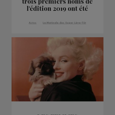
trois premiers noms de
l'édition 2019 ont été
dévoilé
Actus
La Matinale des Super Lève-Tôt