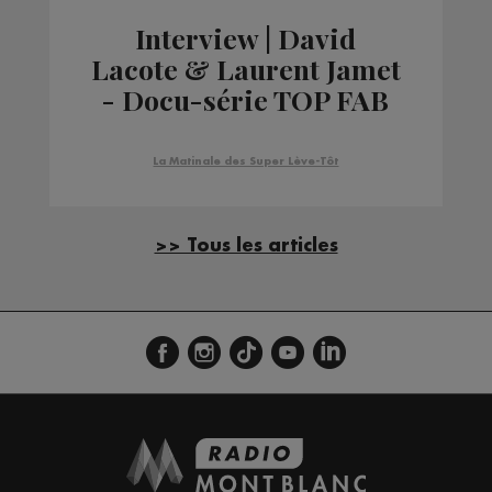
Interview | David
Lacote & Laurent Jamet
- Docu-série TOP FAB
La Matinale des Super Lève-Tôt
>> Tous les articles