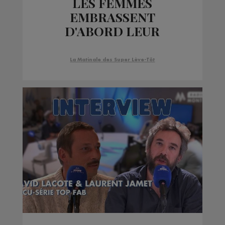
LES FEMMES
EMBRASSENT
D'ABORD LEUR
ANIMAL DE
COMPAGNIE PLUTOT
La Matinale des Super Lève-Tôt
QUE LEUR
COMPAGNON !