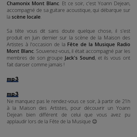
Chamonix Mont Blanc
. Et ce soir, c'est Yoann Dejean,
accompagné de sa guitare acoustique, qui débarque sur
la
scène locale
.
Sa tête vous dit sans doute quelque chose, il s'est
produit en Juin dernier sur la scène de la Maison des
Artistes à l'occasion de la
Fête de la Musique Radio
Mont Blanc
. Souvenez-vous, il était accompagné par les
membres de son groupe
Jack's Sound
, et ils vous ont
fait danser comme jamais !
mp3
mp3
Ne manquez pas le rendez-vous ce soir, à partir de 21h
à la Maison des Artistes, pour découvrir un Yoann
Dejean bien différent de celui que vous avez pu
applaudir lors de la Fête de la Musique 😉