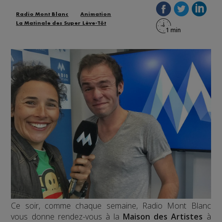
Radio Mont Blanc
Animation
La Matinale des Super Lève-Tôt
Ce soir, comme chaque semaine, Radio Mont Blanc
vous donne rendez-vous à la
Maison des Artistes
à