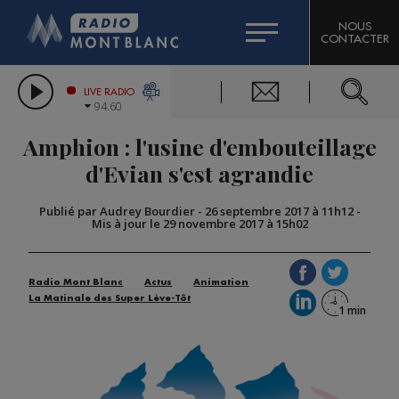
HOROSCOPE
CITIZEN MACHINERY
NOUS
CONTACTER
COMPAGNIE DU MONT-BLANC
LES CHRONIQUES DE L'EXPERT
GRAND MASSIF DOMAINES SKIABLES
LIVE RADIO
94.60
BORINI
Amphion : l'usine d'embouteillage
BIGARD
d'Evian s'est agrandie
Publié par Audrey Bourdier
-
26 septembre 2017 à 11h12
-
Mis à jour le 29 novembre 2017 à 15h02
Radio Mont Blanc
Actus
Animation
La Matinale des Super Lève-Tôt