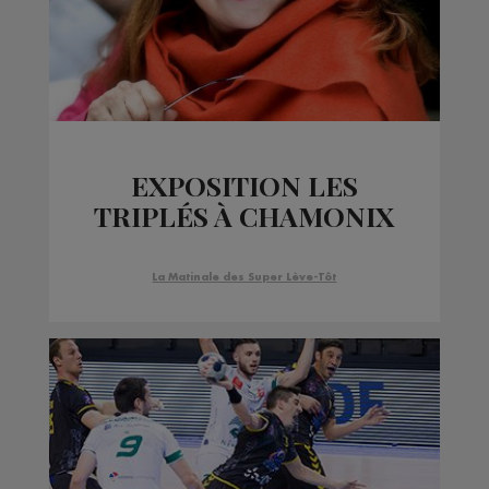
EXPOSITION LES
TRIPLÉS À CHAMONIX
La Matinale des Super Lève-Tôt