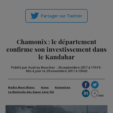
Partager sur Twitter
Chamonix : le département
confirme son investissement dans
le Kandahar
Publié par Audrey Bourdier
-
26 septembre 2017 à 11h19
-
Mis à jour le 29 novembre 2017 à 15h02
Radio Mont Blanc
Actus
Animation
La Matinale des Super Lève-Tôt