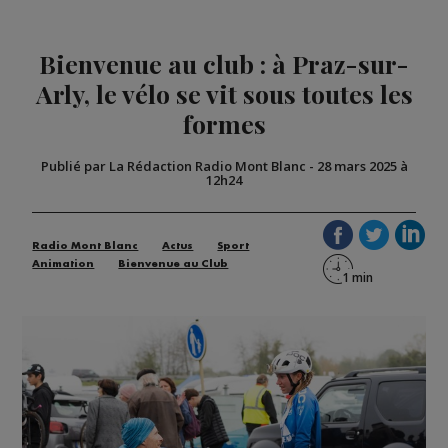
Bienvenue au club : à Praz-sur-
Arly, le vélo se vit sous toutes les
formes
Publié par La Rédaction Radio Mont Blanc
-
28 mars 2025 à
12h24
Radio Mont Blanc
Actus
Sport
Animation
Bienvenue au Club