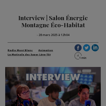
Interview | Salon Énergie
Montagne Éco-Habitat
-
28 mars 2025 à 12h04
Radio Mont Blanc
Animation
La Matinale des Super Lève-Tôt