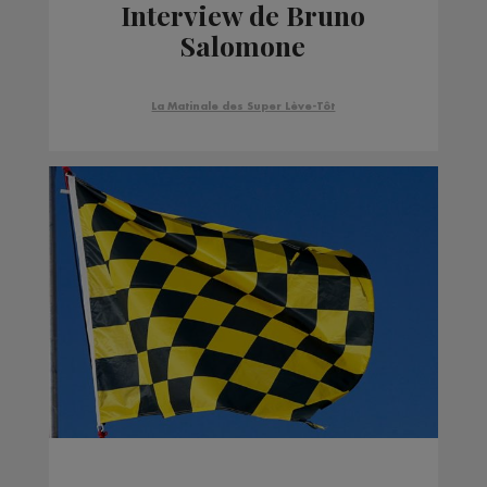
Interview de Bruno
Salomone
La Matinale des Super Lève-Tôt