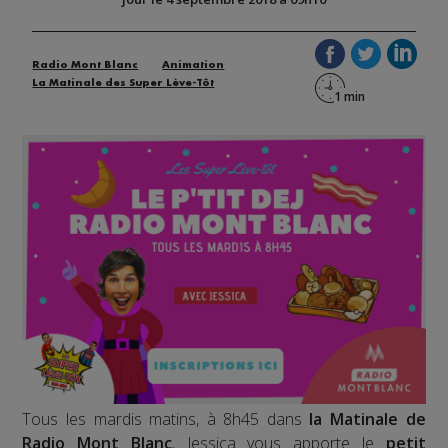
Radio Mont Blanc
Animation
La Matinale des Super Lève-Tôt
Tous les mardis matins, à 8h45 dans
la Matinale de
Radio Mont Blanc
, Jessica vous apporte le
petit