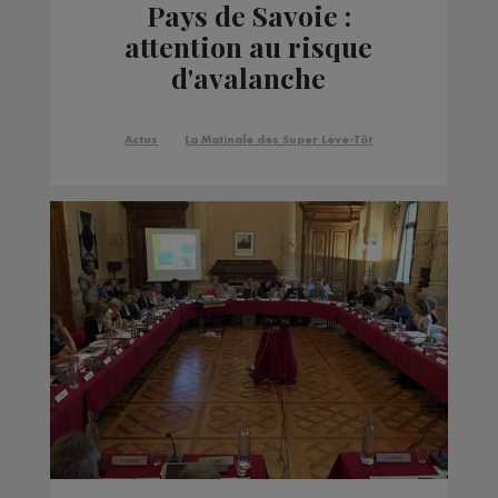
Pays de Savoie :
attention au risque
d'avalanche
Actus
La Matinale des Super Lève-Tôt