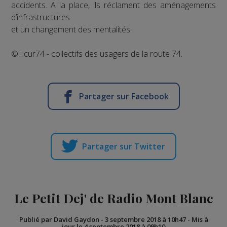
accidents. A la place, ils réclament des aménagements
d’infrastructures
et un changement des mentalités.
© : cur74 - collectifs des usagers de la route 74.
Partager sur Facebook
Partager sur Twitter
Le Petit Dej' de Radio Mont Blanc
Publié par David Gaydon
-
3 septembre 2018 à 10h47
-
Mis à
jour le 4 septembre 2018 à 09h10