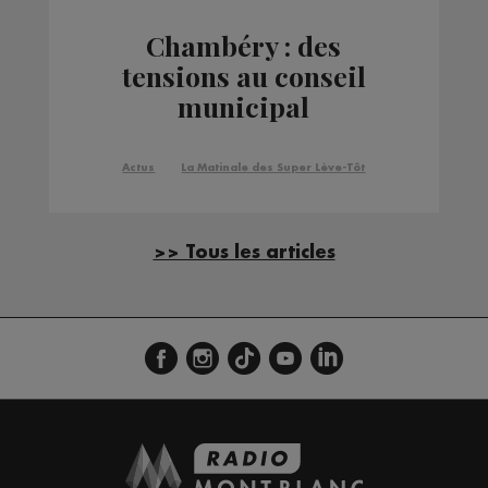
Chambéry : des
tensions au conseil
municipal
Actus
La Matinale des Super Lève-Tôt
>> Tous les articles