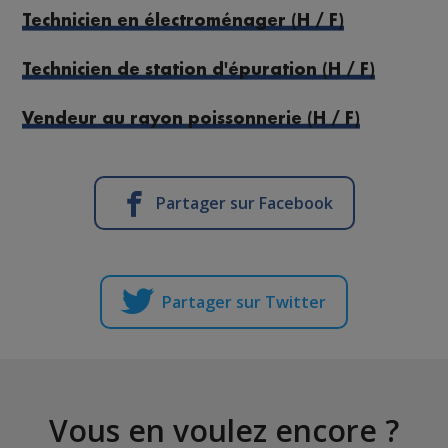
Technicien en électroménager (H / F)
Technicien de station d'épuration (H / F)
Vendeur au rayon poissonnerie (H / F)
Partager sur Facebook
Partager sur Twitter
Vous en voulez encore ?