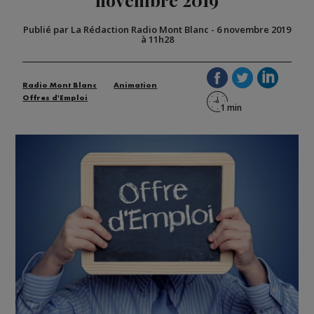
Publié par La Rédaction Radio Mont Blanc
-
6 novembre 2019
à 11h28
Radio Mont Blanc
Animation
Offres d'Emploi