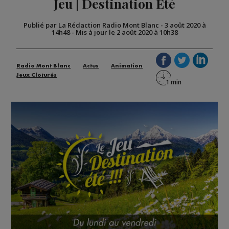
Jeu | Destination Été
Publié par La Rédaction Radio Mont Blanc
-
3 août 2020 à
14h48
-
Mis à jour le 2 août 2020 à 10h38
Radio Mont Blanc
Actus
Animation
Jeux Cloturés