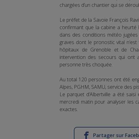
chargées d’un chantier qui se déroul
Le préfet de la Savoie François Rav
confirmant que la cabine a heurté 
dans des conditions météo jugées «
graves dont le pronostic vital n’es
hôpitaux de Grenoble et de Cha
intervention des secours qui ont a
personne très choquée.
Au total 120 personnes ont été en
Alpes, PGHM, SAMU, service des pist
Le parquet d’Albertville a été sais
mercredi matin pour analyser les c
exactes.
Partager sur Face