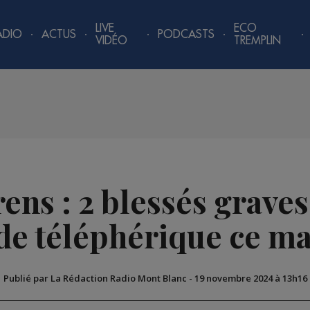
LIVE
ECO
ADIO
ACTUS
PODCASTS
VIDÉO
TREMPLIN
ens : 2 blessés grave
de téléphérique ce m
Publié par La Rédaction Radio Mont Blanc
-
19 novembre 2024 à 13h16