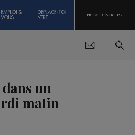
EMPLOI &
DÉPLACE-TOI
NOUS CONTACTER
VOUS
VERT
s dans un
ardi matin