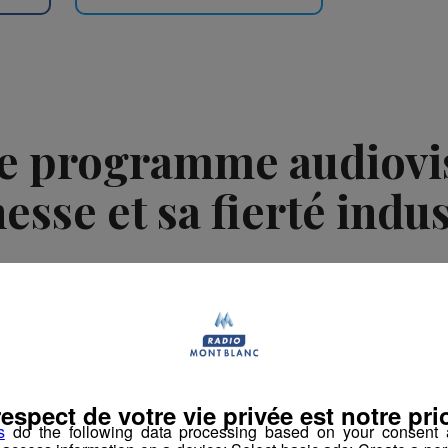
le programme audiovis
nesse et sa fierté indus
-
3 septembre 2025 à 16h20
-
Mis à jour le 3 septembre 2025 à 16h20
respect de votre vie privée est notre prio
s
do the following data processing based on your consent a