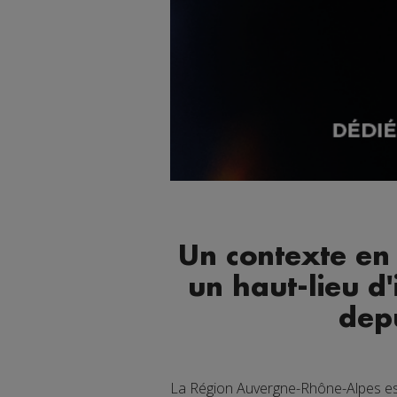
Un contexte en
un haut-lieu d'
dep
La Région Auvergne-Rhône-Alpes es