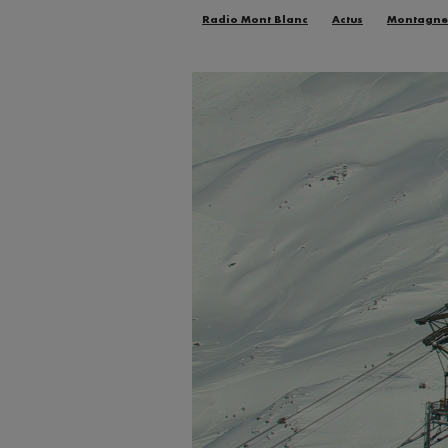
Radio Mont Blanc
Actus
Montagne