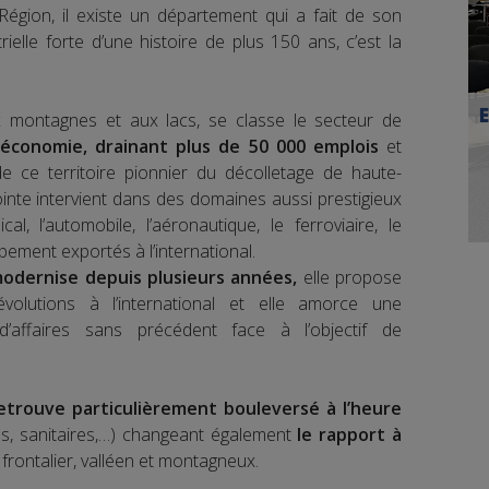
égion, il existe un département qui a fait de son
trielle forte d’une histoire de plus 150 ans, c’est la
ux montagnes et aux lacs, se classe le secteur de
’économie, drainant plus de 50 000 emplois
et
de ce territoire pionnier du décolletage de haute-
ointe intervient dans des domaines aussi prestigieux
al, l’automobile, l’aéronautique, le ferroviaire, le
pement exportés à l’international.
odernise depuis plusieurs années,
elle propose
volutions à l’international et elle amorce une
d’affaires sans précédent face à l’objectif de
retrouve particulièrement bouleversé à l’heure
es, sanitaires,…) changeant également
le rapport à
 frontalier, valléen et montagneux.