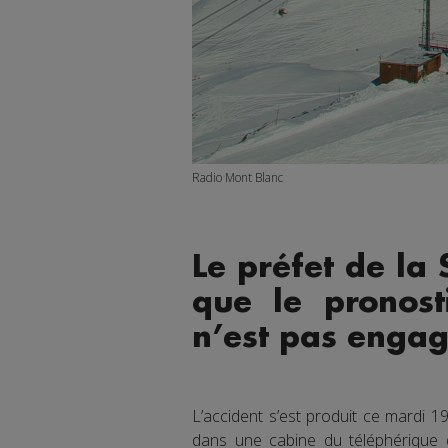
Radio Mont Blanc
Le préfet de la 
que le pronost
n’est pas engag
L’accident s’est produit ce mardi 
dans une cabine du téléphérique 