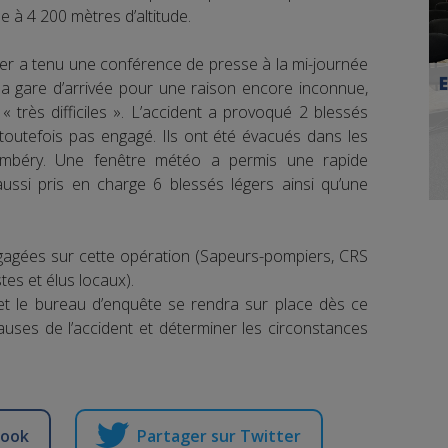
e à 4 200 mètres d’altitude.
ier a tenu une conférence de presse à la mi-journée
la gare d’arrivée pour une raison encore inconnue,
 très difficiles ». L’accident a provoqué 2 blessés
t toutefois pas engagé. Ils ont été évacués dans les
mbéry. Une fenêtre météo a permis une rapide
ussi pris en charge 6 blessés légers ainsi qu’une
gagées sur cette opération (Sapeurs-pompiers, CRS
es et élus locaux).
i et le bureau d’enquête se rendra sur place dès ce
auses de l’accident et déterminer les circonstances
book
Partager sur Twitter