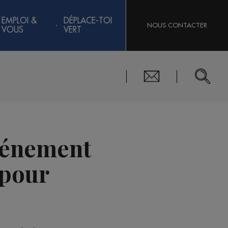
EMPLOI &
DÉPLACE-TOI
NOUS CONTACTER
VOUS
VERT
événement
 pour