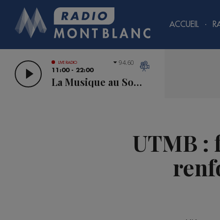
ACCUEIL
R
94.60
LIVE RADIO
11:00 - 22:00
La Musique au Sommet
UTMB : f
renf