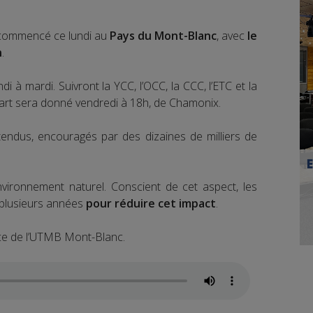
a commencé ce lundi au
Pays du Mont-Blanc
, avec
le
n
.
di à mardi. Suivront la YCC, l’OCC, la CCC, l’ETC et la
départ sera donné vendredi à 18h, de Chamonix.
endus, encouragés par des dizaines de milliers de
environnement naturel. Conscient de cet aspect, les
 plusieurs années
pour réduire cet impact
.
rice de l’UTMB Mont-Blanc.