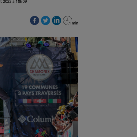
ût 2022 à 18h09