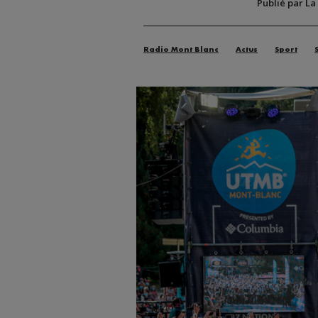
Publié par La
Radio Mont Blanc
Actus
Sport