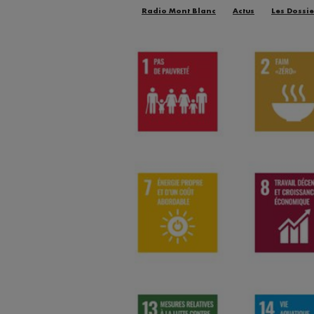
Radio Mont Blanc
Actus
Les Dossie