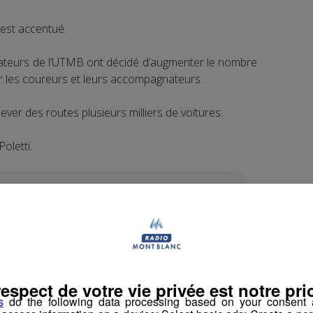
est accentué.
isateurs de l’UTMB ont décidé d’augmenter le nombre
r les coureurs et leurs accompagnateurs.
ever des routes plusieurs milliers de voitures.
oletti.
tallé à Vallorcine, là où est situé le dernier
respect de votre vie privée est notre prio
s
do the following data processing based on your consent a
 fournis par des producteurs locaux.