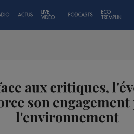
LIVE
ECO
ADIO
ACTUS
PODCASTS
VIDÉO
TREMPLIN
ace aux critiques, l'
orce son engagement
l'environnement