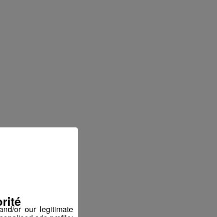
rité
nd/or our legitimate