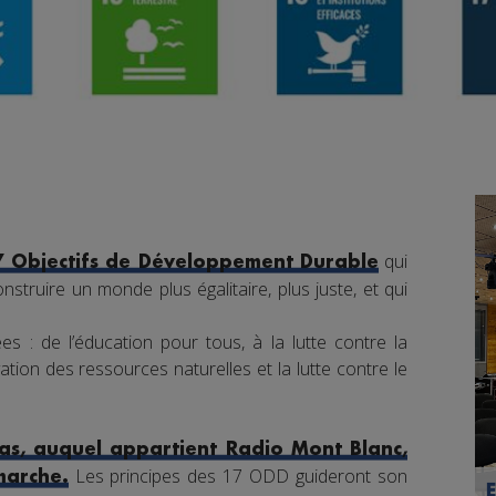
qui
7 Objectifs de Développement Durable
nstruire un monde plus égalitaire, plus juste, et qui
s : de l’éducation pour tous, à la lutte contre la
tion des ressources naturelles et la lutte contre le
s, auquel appartient Radio Mont Blanc,
Les principes des 17 ODD guideront son
marche.