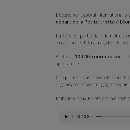
L’événement sportif international 
départ de la Petite trotte à Léo
La TDS est partie dans la nuit de lun
plus connue : l’Ultra trail, dont le 
Au total,
10 000 coureurs
sont att
spectateurs.
Ce qui n’est pas sans effet sur l’
organisateurs sont engagés depuis
Isabelle Viseux-Poletti est la direct