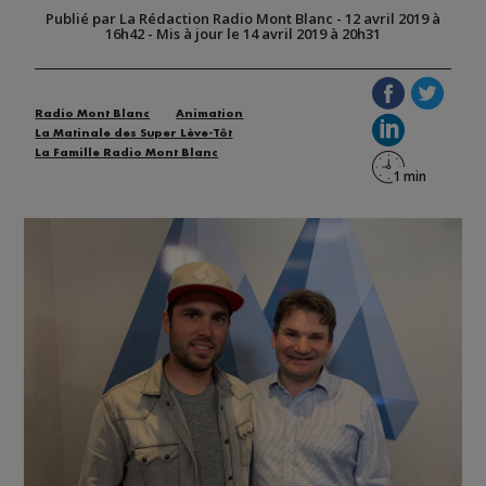
Publié par La Rédaction Radio Mont Blanc
-
12 avril 2019 à
16h42
-
Mis à jour le 14 avril 2019 à 20h31
Radio Mont Blanc
Animation
La Matinale des Super Lève-Tôt
La Famille Radio Mont Blanc