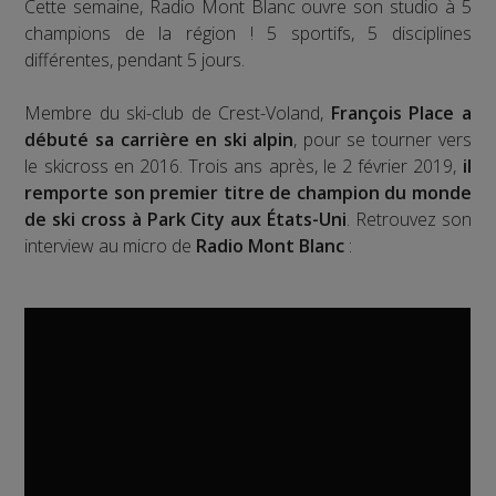
Cette semaine, Radio Mont Blanc ouvre son studio à 5
champions de la région ! 5 sportifs, 5 disciplines
différentes, pendant 5 jours.
Membre du ski-club de Crest-Voland,
François Place a
débuté sa carrière en ski alpin
, pour se tourner vers
le skicross en 2016. Trois ans après, le 2 février 2019,
il
remporte son premier titre de champion du monde
de ski cross à Park City aux États-Uni
. Retrouvez son
interview au micro de
Radio Mont Blanc
: