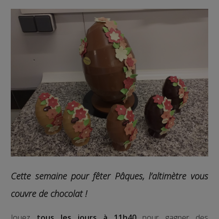
Cette semaine pour fêter Pâques, l’altimètre vous
couvre de chocolat !
Jouez
tous les jours à 11h40
pour gagner des