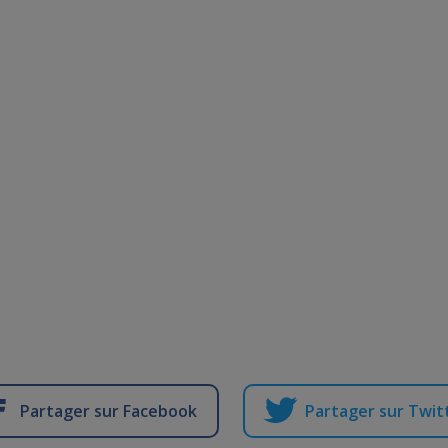
Partager sur Facebook
Partager sur Twit