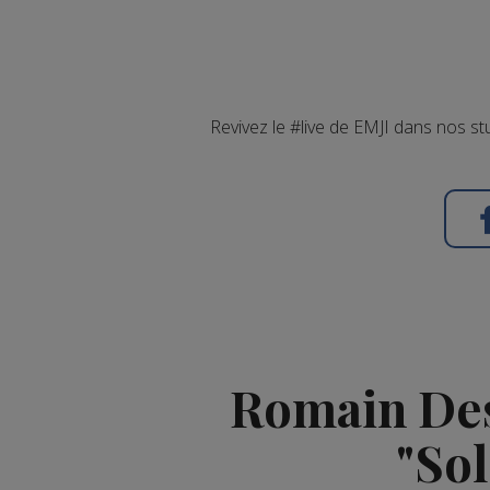
Revivez le #live de EMJI dans nos 
Romain Des
"Sol