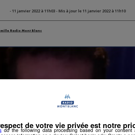
-
11 janvier 2022 à 11h03
-
Mis à jour le 11 janvier 2022 à 11h10
amille Radio Mont Blanc
respect de votre vie privée est notre prio
s
do the following data processing based on your consent a