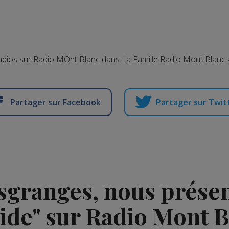
studios sur Radio MOnt Blanc dans La Famille Radio Mont Blan
Partager sur Facebook
Partager sur Twit
granges, nous présent
ide" sur Radio Mont 