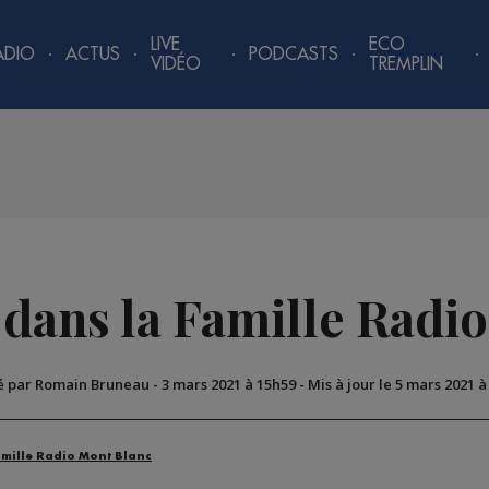
LIVE
ECO
ADIO
ACTUS
PODCASTS
VIDÉO
TREMPLIN
 dans la Famille Radi
é par Romain Bruneau
-
3 mars 2021 à 15h59
-
Mis à jour le 5 mars 2021 à
amille Radio Mont Blanc