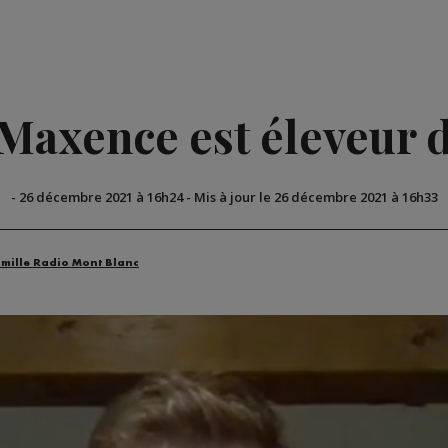
Maxence est éleveur d
-
26 décembre 2021 à 16h24
-
Mis à jour le 26 décembre 2021 à 16h33
amille Radio Mont Blanc