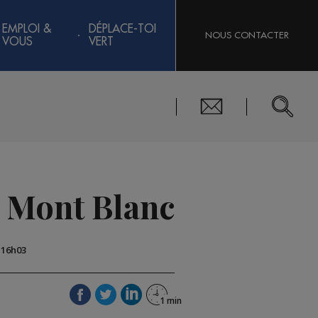
EMPLOI &
DÉPLACE-TOI
NOUS CONTACTER
VOUS
VERT
o Mont Blanc
 16h03