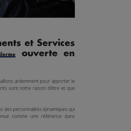
ents et Services
ouverte en
lerme
aillons ardemment pour apporter le
nts sont notre raison d’être et que
ons des personnalités dynamiques qui
connue comme une référence dans