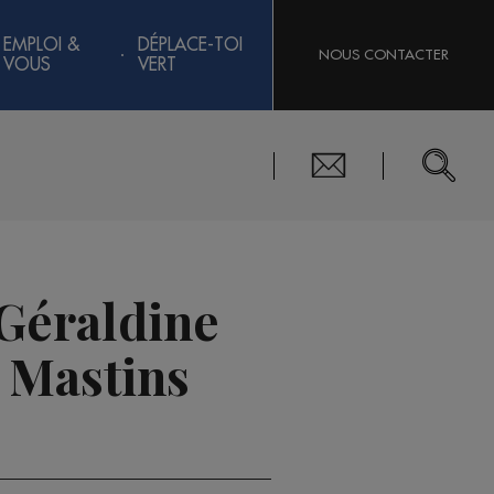
EMPLOI &
DÉPLACE-TOI
NOUS CONTACTER
VOUS
VERT
Géraldine
 Mastins