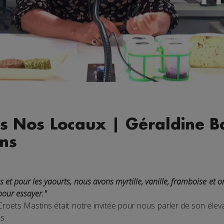
s Nos Locaux | Géraldine Ba
ins
 et pour les yaourts, nous avons myrtille, vanille, framboise et 
pour essayer."
oets Mastins était notre invitée pour nous parler de son éleva
s.