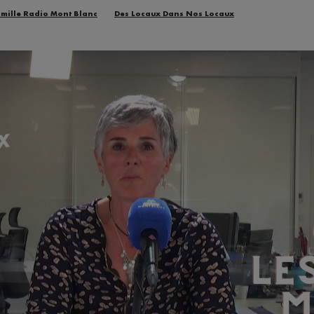
amille Radio Mont Blanc
Des Locaux Dans Nos Locaux