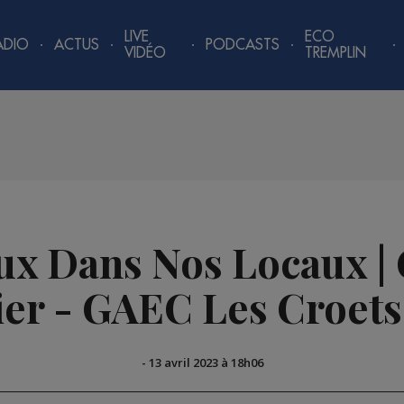
LIVE
ECO
ADIO
ACTUS
PODCASTS
VIDÉO
TREMPLIN
ux Dans Nos Locaux | 
ier - GAEC Les Croets
-
13 avril 2023 à 18h06