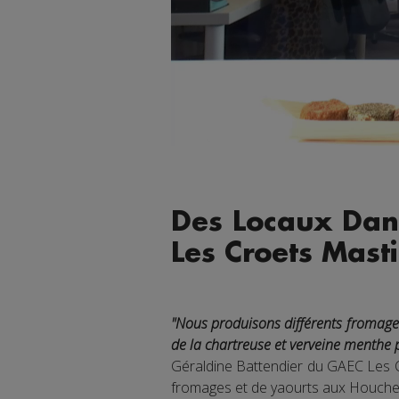
Des Locaux Dan
Les Croets Mast
"Nous produisons différents fromages
de la chartreuse et verveine menthe 
Géraldine Battendier du GAEC Les Cr
fromages et de yaourts aux Houche