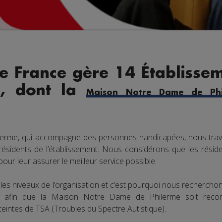
e France gère 14 Établissem
x, dont la
Maison Notre Dame de Phi
lerme, qui accompagne des personnes handicapées, nous trav
 résidents de l’établissement. Nous considérons que les réside
ur leur assurer le meilleur service possible.
les niveaux de l’organisation et c’est pourquoi nous recherch
ts afin que la Maison Notre Dame de Philerme soit re
intes de TSA (Troubles du Spectre Autistique).