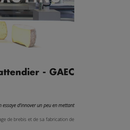
ttendier - GAEC
on essaye d'innover un peu en mettant
ge de brebis et de sa fabrication de