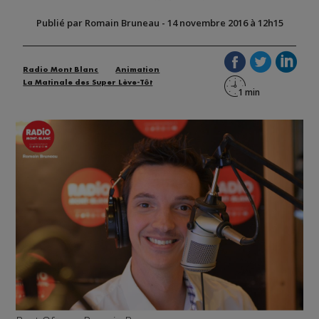
Publié par Romain Bruneau
-
14 novembre 2016 à 12h15
Radio Mont Blanc
Animation
La Matinale des Super Lève-Tôt