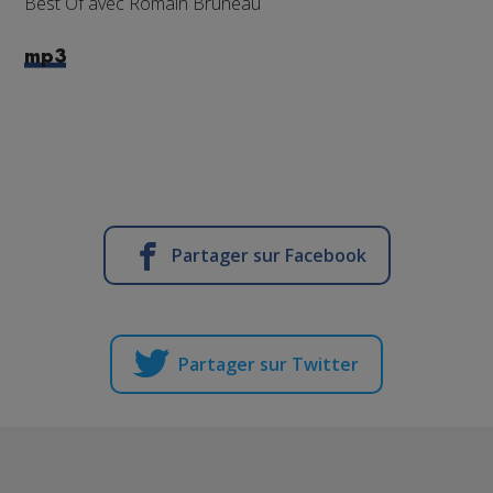
Best Of avec Romain Bruneau
mp3
Partager sur Facebook
Partager sur Twitter