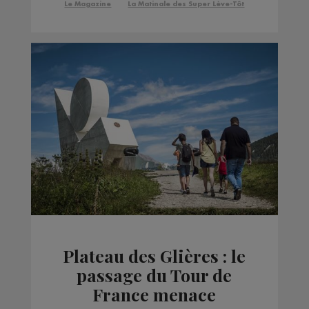
Le Magazine
La Matinale des Super Lève-Tôt
Plateau des Glières : le
passage du Tour de
France menace