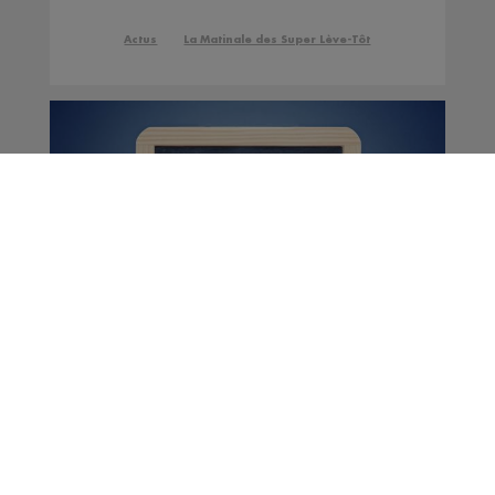
l'environnement
Actus
La Matinale des Super Lève-Tôt
Offres d'emploi |
Semaine du 9 juillet