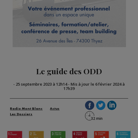
Le guide des ODD
-
25 septembre 2023 à 12h14
-
Mis à jour le 6 février 2024 à
17h39
Radio Mont Blanc
Actus
Les Dossiers