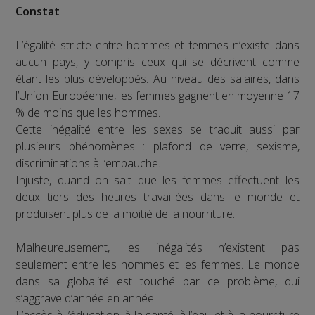
Constat
L’égalité stricte entre hommes et femmes n’existe dans
aucun pays, y compris ceux qui se décrivent comme
étant les plus développés. Au niveau des salaires, dans
l’Union Européenne, les femmes gagnent en moyenne 17
% de moins que les hommes.
Cette inégalité entre les sexes se traduit aussi par
plusieurs phénomènes : plafond de verre, sexisme,
discriminations à l’embauche…
Injuste, quand on sait que les femmes effectuent les
deux tiers des heures travaillées dans le monde et
produisent plus de la moitié de la nourriture.
Malheureusement, les inégalités n’existent pas
seulement entre les hommes et les femmes. Le monde
dans sa globalité est touché par ce problème, qui
s’aggrave d’année en année.
L’accès à l’éducation, à la santé, à l’eau et à la nourriture