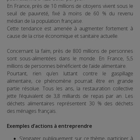
En France, près de 10 millions de citoyens vivent sous le
seuil de pauvreté, fixé à moins de 60 % du revenu
médian de la population française.
Cette tendance est amenée à augmenter fortement à
cause de la crise économique et sanitaire actuelle.
Concernant la faim, près de 800 millions de personnes
sont sous-alimentées dans le monde. En France, 5,5
millions de personnes bénéficient de l’aide alimentaire.
Pourtant, rien qu’en luttant contre le gaspillage
alimentaire, ce phénomène pourrait être en grande
partie résolue. Tous les ans, la restauration collective
jette l’équivalent de 3,8 milliards de repas par an. Les
déchets alimentaires représentent 30 % des déchets
des ménages français.
Exemples d’actions à entreprendre
S’engager publiquement sur ce thème, participer à