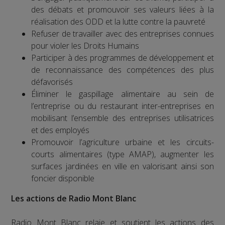
des débats et promouvoir ses valeurs liées à la
réalisation des ODD et la lutte contre la pauvreté
Refuser de travailler avec des entreprises connues
pour violer les Droits Humains
Participer à des programmes de développement et
de reconnaissance des compétences des plus
défavorisés
Éliminer le gaspillage alimentaire au sein de
l’entreprise ou du restaurant inter-entreprises en
mobilisant l’ensemble des entreprises utilisatrices
et des employés
Promouvoir l’agriculture urbaine et les circuits-
courts alimentaires (type AMAP), augmenter les
surfaces jardinées en ville en valorisant ainsi son
foncier disponible
Les actions de Radio Mont Blanc
Radio Mont Blanc relaie et soutient les actions des