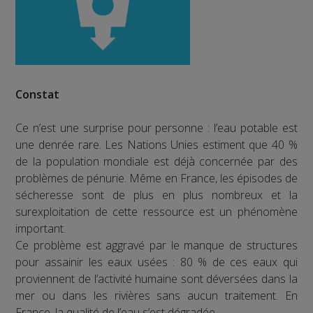
Constat
Ce n’est une surprise pour personne : l’eau potable est
une denrée rare. Les Nations Unies estiment que 40 %
de la population mondiale est déjà concernée par des
problèmes de pénurie. Même en France, les épisodes de
sécheresse sont de plus en plus nombreux et la
surexploitation de cette ressource est un phénomène
important.
Ce problème est aggravé par le manque de structures
pour assainir les eaux usées : 80 % de ces eaux qui
proviennent de l’activité humaine sont déversées dans la
mer ou dans les rivières sans aucun traitement. En
France, la qualité de l’eau s’est dégradée.