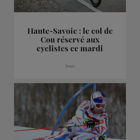
Haute-Savoie : le col de
Cou réservé aux
cyclistes ce mardi
jusqu’à 12h
Sport