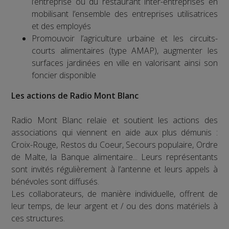
l’entreprise ou du restaurant inter-entreprises en
mobilisant l’ensemble des entreprises utilisatrices
et des employés
Promouvoir l’agriculture urbaine et les circuits-
courts alimentaires (type AMAP), augmenter les
surfaces jardinées en ville en valorisant ainsi son
foncier disponible
Les actions de Radio Mont Blanc
Radio Mont Blanc relaie et soutient les actions des
associations qui viennent en aide aux plus démunis :
Croix-Rouge, Restos du Coeur, Secours populaire, Ordre
de Malte, la Banque alimentaire... Leurs représentants
sont invités régulièrement à l’antenne et leurs appels à
bénévoles sont diffusés.
Les collaborateurs, de manière individuelle, offrent de
leur temps, de leur argent et / ou des dons matériels à
ces structures.