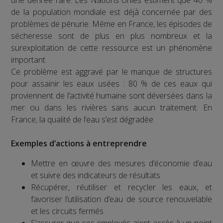
de la population mondiale est déjà concernée par des
problèmes de pénurie. Même en France, les épisodes de
sécheresse sont de plus en plus nombreux et la
surexploitation de cette ressource est un phénomène
important.
Ce problème est aggravé par le manque de structures
pour assainir les eaux usées : 80 % de ces eaux qui
proviennent de l’activité humaine sont déversées dans la
mer ou dans les rivières sans aucun traitement. En
France, la qualité de l’eau s’est dégradée.
Exemples d’actions à entreprendre
Mettre en œuvre des mesures d’économie d’eau
et suivre des indicateurs de résultats
Récupérer, réutiliser et recycler les eaux, et
favoriser l’utilisation d’eau de source renouvelable
et les circuits fermés
S’assurer que ses employés aient accès à un point