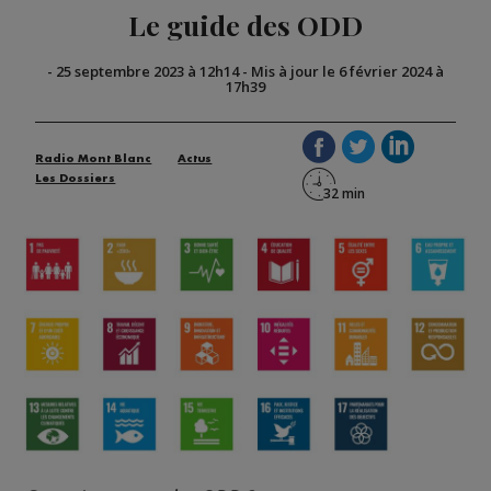
Le guide des ODD
-
25 septembre 2023 à 12h14
-
Mis à jour le 6 février 2024 à
17h39
Radio Mont Blanc
Actus
Les Dossiers