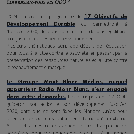
Connaissez-vous les ODD ?
L’ONU a créé un programme de
17 Objectifs de
qui permettront, à
Développement Durable
l’horizon 2030, de construire un monde plus égalitaire,
plus juste, et qui respecte l’environnement.
Plusieurs thématiques sont abordées : de l’éducation
pour tous, à la lutte contre la pauvreté, en passant par la
préservation des ressources naturelles et la lutte contre
le réchauffement climatique.
Le Groupe Mont Blanc Médias, auquel
appartient Radio Mont Blanc, s’est engagé
Les principes des 17 ODD
dans cette démarche.
guideront son action et son développement jusqu'en
2030, date que se sont fixée les Nations Unies pour
atteindre les objectifs, autant en interne qu’en externe.
Au fur et à mesure des années, notre champ d’action
sera élargi, pour contribuer de plus en plus à un monde