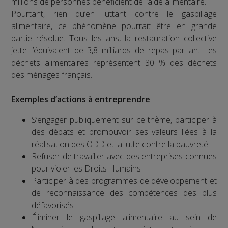
millions de personnes bénéficient de l’aide alimentaire.
Pourtant, rien qu’en luttant contre le gaspillage
alimentaire, ce phénomène pourrait être en grande
partie résolue. Tous les ans, la restauration collective
jette l’équivalent de 3,8 milliards de repas par an. Les
déchets alimentaires représentent 30 % des déchets
des ménages français.
Exemples d’actions à entreprendre
S’engager publiquement sur ce thème, participer à
des débats et promouvoir ses valeurs liées à la
réalisation des ODD et la lutte contre la pauvreté
Refuser de travailler avec des entreprises connues
pour violer les Droits Humains
Participer à des programmes de développement et
de reconnaissance des compétences des plus
défavorisés
Éliminer le gaspillage alimentaire au sein de