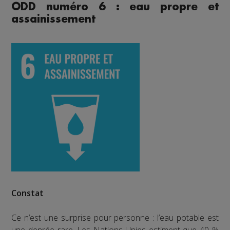
ODD numéro 6 : eau propre et
assainissement
Constat
Ce n’est une surprise pour personne : l’eau potable est
une denrée rare. Les Nations Unies estiment que 40 %