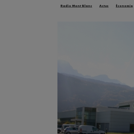
Radio Mont Blanc
Actus
Économie