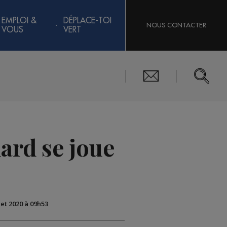
EMPLOI &
DÉPLACE-TOI
NOUS CONTACTER
VOUS
VERT
nard se joue
llet 2020 à 09h53