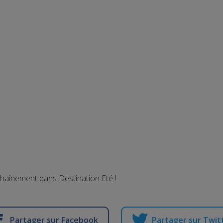
chainement dans Destination Eté !
Partager sur Facebook
Partager sur Twit