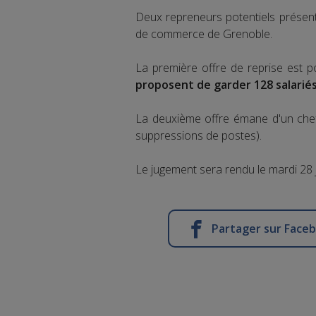
Deux repreneurs potentiels présenten
de commerce de Grenoble.
La première offre de reprise est po
proposent de garder 128 salarié
La deuxième offre émane d'un chef
suppressions de postes).
Le jugement sera rendu le mardi 28 j
Partager sur Face