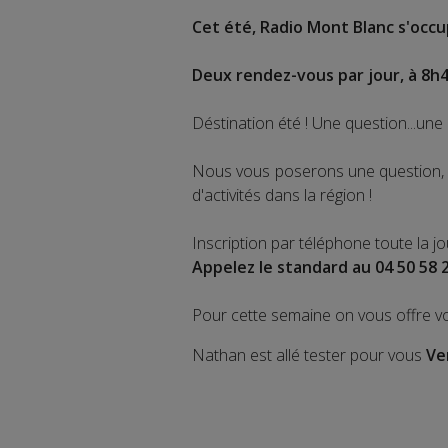
Cet été, Radio Mont Blanc s'occup
Deux rendez-vous par jour, à 8h4
Déstination été ! Une question...une 
Nous vous poserons une question, a
d'activités dans la région !
Inscription par téléphone toute la j
Appelez le standard au 04 50 58 
Pour cette semaine on vous offre v
Nathan est allé tester pour vous
Ve