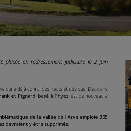
té placée en redressement judiciaire le 2 juin
l’Arve qui a déjà connu des hauts et des bas. Deux ans
Frank et Pignard, basé à Thyez,
est de nouveau à
blématique de la vallée de l'Arve emploie 365
es devraient y être supprimés.