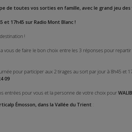
e de toutes vos sorties en famille, avec le grand jeu des 
5 et 17h45 sur Radio Mont Blanc !
destination !
 vous de faire le bon choix entre les 3 réponses pour repart
ournée pour participer aux 2 tirages au sort par jour à 8h45 et 1
24 09
os entrées pour vous et la personne de votre choix pour
WALIB
rticalp Émosson, dans la Vallée du Trient
: