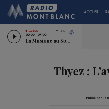
ACCUEIL
R
94.60
LIVE RADIO
00:00 - 07:00
La Musique au Sommet
Thyez : L’a
Publié par La 