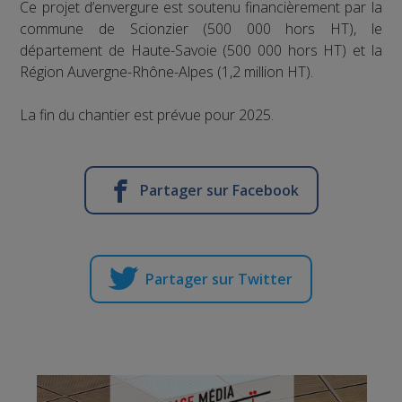
Ce projet d’envergure est soutenu financièrement par la
commune de Scionzier (500 000 hors HT), le
département de Haute-Savoie (500 000 hors HT) et la
Région Auvergne-Rhône-Alpes (1,2 million HT).
La fin du chantier est prévue pour 2025.
Partager sur Facebook
Partager sur Twitter