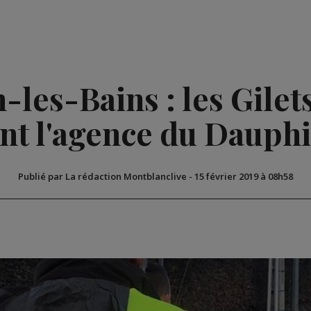
les-Bains : les Gilet
nt l'agence du Dauph
Publié par La rédaction Montblanclive
-
15 février 2019 à 08h58