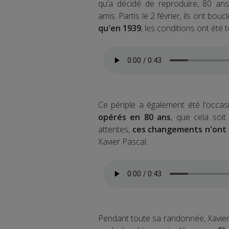
qu’a décidé de reproduire, 80 ans 
amis. Partis le 2 février, ils ont boucl
qu'en 1939
, les conditions ont été 
Ce périple a également été l'occas
opérés en 80 ans
, que cela soit
attentes,
ces changements n'ont p
Xavier Pascal.
Pendant toute sa randonnée, Xavier