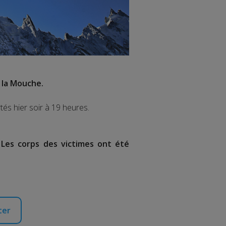
 la Mouche.
tés hier soir à 19 heures.
.
Les corps des victimes ont été
ter