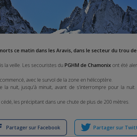
orts ce matin dans les Aravis, dans le secteur du trou de
is la veille. Les secouristes du
PGHM de Chamonix
ont été aler
commencé, avec le survol de la zone en hélicoptère.
 la nuit, jusqu'à minuit, avant de s'interrompre pour la nuit
 cédé, les précipitant dans une chute de plus de 200 mètres.
Partager sur Facebook
Partager sur Twit