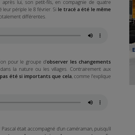
après lui, son petit-fils, en compagnie de quatre
é leur périple le 8 février. Si
le tracé a été le même
totalement différentes.
ion pour le groupe d'
observer les changements
 dans la nature ou les villages. Contrairement aux
as été si importants que cela
, comme l'explique
 Pascal était accompagné d’un caméraman, puisqu’il