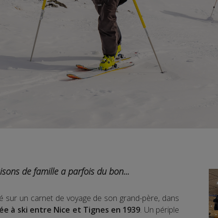
isons de famille a parfois du bon...
bé sur un carnet de voyage de son grand-père, dans
e à ski entre Nice et Tignes en 1939
. Un périple