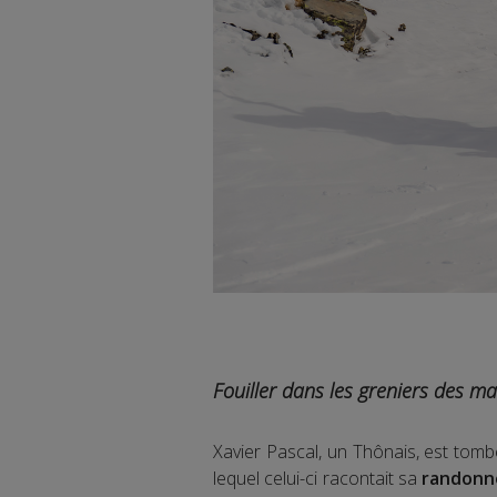
Fouiller dans les greniers des ma
Xavier Pascal, un Thônais, est tom
lequel celui-ci racontait sa
randonné