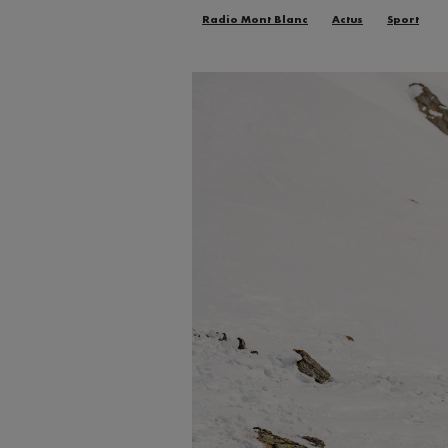
Radio Mont Blanc
Actus
Sport