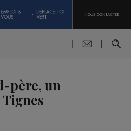
EMPLOI &
DÉPLACE-TOI
NOUS CONTACTER
VOUS
VERT
d-père, un
à Tignes