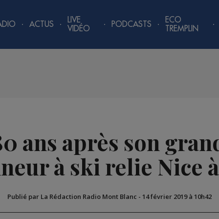
LIVE
ECO
ADIO
ACTUS
PODCASTS
VIDÉO
TREMPLIN
80 ans après son gran
eur à ski relie Nice 
Publié par La Rédaction Radio Mont Blanc
-
14 février 2019 à 10h42