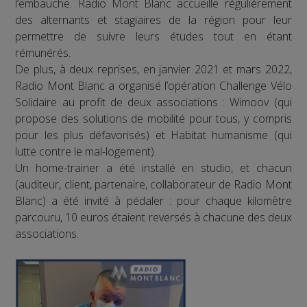
l’embauche. Radio Mont Blanc accueille régulièrement
des alternants et stagiaires de la région pour leur
permettre de suivre leurs études tout en étant
rémunérés.
De plus, à deux reprises, en janvier 2021 et mars 2022,
Radio Mont Blanc a organisé l’opération Challenge Vélo
Solidaire au profit de deux associations : Wimoov (qui
propose des solutions de mobilité pour tous, y compris
pour les plus défavorisés) et Habitat humanisme (qui
lutte contre le mal-logement).
Un home-trainer a été installé en studio, et chacun
(auditeur, client, partenaire, collaborateur de Radio Mont
Blanc) a été invité à pédaler : pour chaque kilomètre
parcouru, 10 euros étaient reversés à chacune des deux
associations.