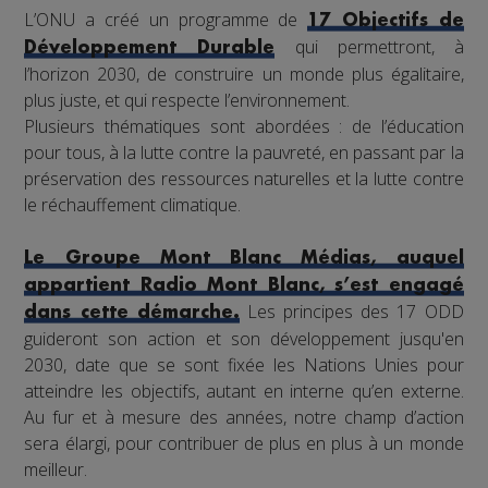
L’ONU a créé un programme de
17 Objectifs de
qui permettront, à
Développement Durable
l’horizon 2030, de construire un monde plus égalitaire,
plus juste, et qui respecte l’environnement.
Plusieurs thématiques sont abordées : de l’éducation
pour tous, à la lutte contre la pauvreté, en passant par la
préservation des ressources naturelles et la lutte contre
le réchauffement climatique.
Le Groupe Mont Blanc Médias, auquel
appartient Radio Mont Blanc, s’est engagé
Les principes des 17 ODD
dans cette démarche.
guideront son action et son développement jusqu'en
2030, date que se sont fixée les Nations Unies pour
atteindre les objectifs, autant en interne qu’en externe.
Au fur et à mesure des années, notre champ d’action
sera élargi, pour contribuer de plus en plus à un monde
meilleur.