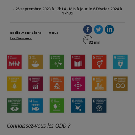
-
25 septembre 2023 à 12h14
-
Mis à jour le 6 février 2024 à
17h39
Radio Mont Blanc
Actus
Les Dossiers
Connaissez-vous les ODD ?