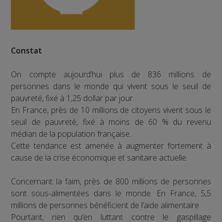
Constat
On compte aujourd’hui plus de 836 millions de
personnes dans le monde qui vivent sous le seuil de
pauvreté, fixé à 1,25 dollar par jour.
En France, près de 10 millions de citoyens vivent sous le
seuil de pauvreté, fixé à moins de 60 % du revenu
médian de la population française.
Cette tendance est amenée à augmenter fortement à
cause de la crise économique et sanitaire actuelle.
Concernant la faim, près de 800 millions de personnes
sont sous-alimentées dans le monde. En France, 5,5
millions de personnes bénéficient de l’aide alimentaire.
Pourtant, rien qu’en luttant contre le gaspillage