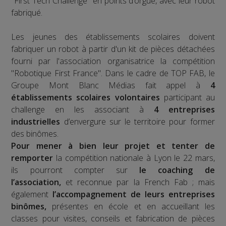
"First Tech Challenge" en points d’orgue, avec leur robot
fabriqué.
Les jeunes des établissements scolaires doivent
fabriquer un robot à partir d'un kit de pièces détachées
fourni par l'association organisatrice la compétition
"Robotique First France". Dans le cadre de TOP FAB, le
Groupe Mont Blanc Médias fait appel à
4
établissements scolaires volontaires
participant au
challenge en les associant à
4 entreprises
industrielles
d’envergure sur le territoire pour former
des binômes.
Pour mener à bien leur projet et tenter de
remporter
la compétition nationale à Lyon le 22 mars,
ils pourront compter sur
le coaching de
l’association,
et reconnue par la French Fab ; mais
également
l’accompagnement de leurs entreprises
binômes,
présentes en école et en accueillant les
classes pour visites, conseils et fabrication de pièces