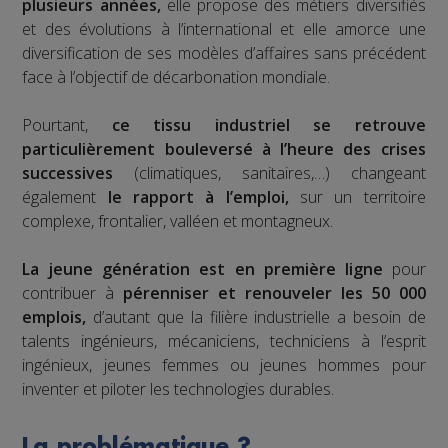
plusieurs années,
elle propose des métiers diversifiés
et des évolutions à l’international et elle amorce une
diversification de ses modèles d’affaires sans précédent
face à l’objectif de décarbonation mondiale.
Pourtant,
ce tissu industriel se retrouve
particulièrement bouleversé à l’heure des crises
successives
(climatiques, sanitaires,…) changeant
également
le rapport à l’emploi,
sur un territoire
complexe, frontalier, valléen et montagneux.
La jeune génération est en première ligne
pour
contribuer à
pérenniser et renouveler les 50 000
emplois,
d’autant que la filière industrielle a besoin de
talents ingénieurs, mécaniciens, techniciens à l’esprit
ingénieux, jeunes femmes ou jeunes hommes pour
inventer et piloter les technologies durables.
La problématique ?