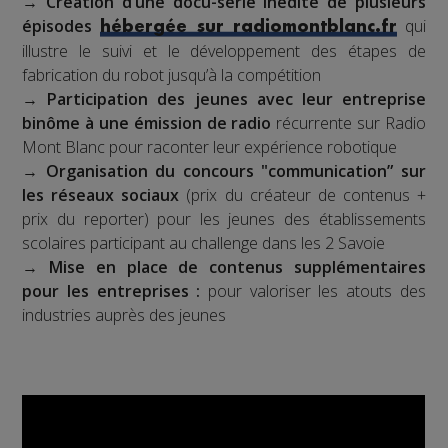
→
Création d’une docu-série inédite de plusieurs
épisodes
qui
hébergée sur radiomontblanc.fr
illustre le suivi et le développement des étapes de
fabrication du robot jusqu’à la compétition
→
Participation des jeunes avec leur entreprise
binôme à une émission de radio
récurrente sur Radio
Mont Blanc pour raconter leur expérience robotique
→
Organisation du concours "communication” sur
les réseaux sociaux
(prix du créateur de contenus +
prix du reporter) pour les jeunes des établissements
scolaires participant au challenge dans les 2 Savoie
→
Mise en place de contenus supplémentaires
pour les entreprises :
pour valoriser les atouts des
industries auprès des jeunes