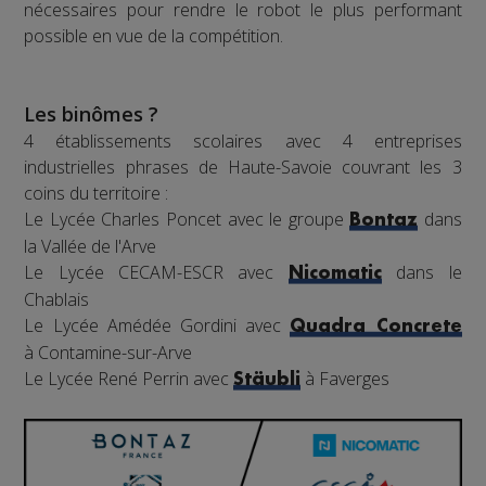
nécessaires pour rendre le robot le plus performant
possible en vue de la compétition.
Les binômes ?
4 établissements scolaires avec 4 entreprises
industrielles phrases de Haute-Savoie couvrant les 3
coins du territoire :
Le Lycée Charles Poncet avec le groupe
dans
Bontaz
la Vallée de l'Arve
Le Lycée CECAM-ESCR avec
dans le
Nicomatic
Chablais
Le Lycée Amédée Gordini avec
Quadra Concrete
à Contamine-sur-Arve
Le Lycée René Perrin avec
à Faverges
Stäubli