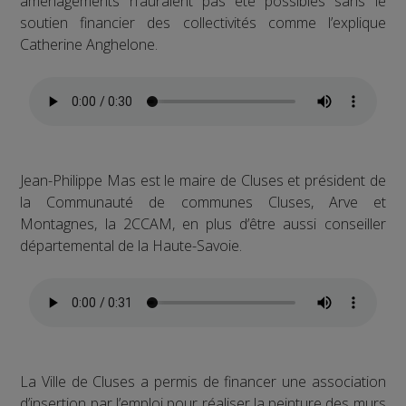
aménagements n’auraient pas été possibles sans le
soutien financier des collectivités comme l’explique
Catherine Anghelone.
Jean-Philippe Mas est le maire de Cluses et président de
la Communauté de communes Cluses, Arve et
Montagnes, la 2CCAM, en plus d’être aussi conseiller
départemental de la Haute-Savoie.
La Ville de Cluses a permis de financer une association
d’insertion par l’emploi pour réaliser la peinture des murs