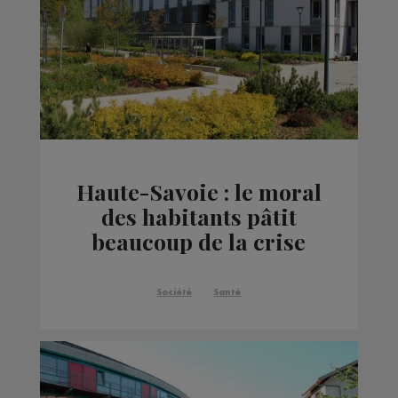
Haute-Savoie : le moral
des habitants pâtit
beaucoup de la crise
sanitaire et
économique
Société
Santé