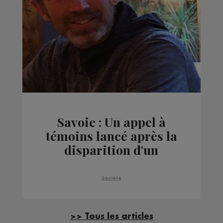
Savoie : Un appel à
témoins lancé après la
disparition d'un
homme dans le
Beaufortin
Société
>> Tous les articles