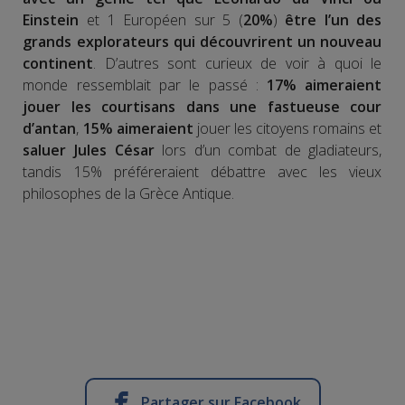
Einstein
et 1 Européen sur 5 (
20%
)
être l’un des
grands explorateurs qui découvrirent un nouveau
continent
. D’autres sont curieux de voir à quoi le
monde ressemblait par le passé :
17% aimeraient
jouer les courtisans dans une fastueuse cour
d’antan
,
15%
aimeraient
jouer les citoyens romains et
saluer Jules César
lors d’un combat de gladiateurs,
tandis 15% préféreraient débattre avec les vieux
philosophes de la Grèce Antique.
Partager sur Facebook