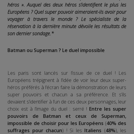
héros ». Auquel des deux héros s’identifient le plus les
Européens ? Quel super pouvoir aimeraient-ils avoir pour
voyager à travers le monde ? Le spécialiste de la
réservation à la dernière minute dévoile les résultats de
son dernier sondage.*
Batman ou Superman ? Le duel impossible
Les paris sont lancés sur l’issue de ce duel ! Les
Européens trépignent à l’idée de voir leur deux super-
héros préférés à l’écran faire la démonstration de leurs
super pouvoirs et chacun a sa préférence. Et s’ils
devaient s’identifier à l’un de ces deux personnages, leur
choix est à l’image du duel : serré !
Entre les super
pouvoirs de Batman et ceux de Superman,
impossible de choisir pour les Européens
(
40% des
suffrages pour chacun
) ! Si les
Italiens
(
48%
), les