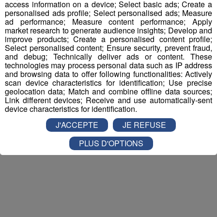
access information on a device; Select basic ads; Create a
personalised ads profile; Select personalised ads; Measure
ad performance; Measure content performance; Apply
market research to generate audience insights; Develop and
improve products; Create a personalised content profile;
Select personalised content; Ensure security, prevent fraud,
and debug; Technically deliver ads or content. These
technologies may process personal data such as IP address
and browsing data to offer following functionalities: Actively
scan device characteristics for identification; Use precise
geolocation data; Match and combine offline data sources;
Link different devices; Receive and use automatically-sent
device characteristics for identification.
J'ACCEPTE
JE REFUSE
PLUS D'OPTIONS