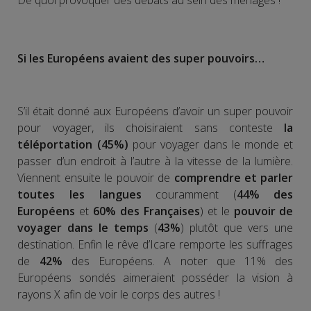
Si les Européens avaient des super pouvoirs…
S’il était donné aux Européens d’avoir un super pouvoir
pour voyager, ils choisiraient sans conteste
la
téléportation (45%)
pour voyager dans le monde et
passer d’un endroit à l’autre à la vitesse de la lumière.
Viennent ensuite le pouvoir de
comprendre et parler
toutes les langues
couramment (
44% des
Européens
et
60% des Françaises
) et le
pouvoir de
voyager dans le temps
(
43%
) plutôt que vers une
destination. Enfin le rêve d’Icare remporte les suffrages
de
42%
des Européens. A noter que 11% des
Européens sondés aimeraient posséder la vision à
rayons X afin de voir le corps des autres !