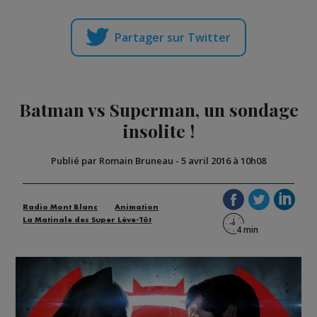
Partager sur Twitter
Batman vs Superman, un sondage
insolite !
Publié par Romain Bruneau
-
5 avril 2016 à 10h08
Radio Mont Blanc
Animation
La Matinale des Super Lève-Tôt