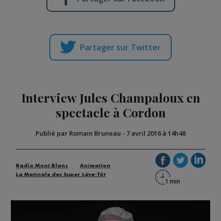
Partager sur Twitter
Interview Jules Champaloux en
spectacle à Cordon
Publié par Romain Bruneau
-
7 avril 2016 à 14h48
Radio Mont Blanc
Animation
La Matinale des Super Lève-Tôt