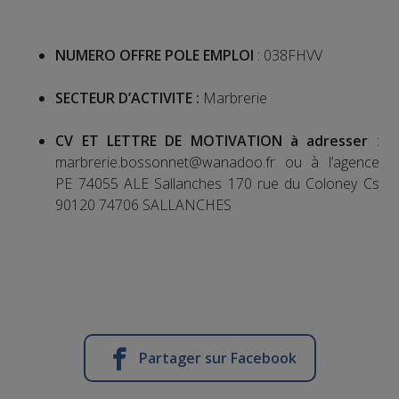
NUMERO OFFRE POLE EMPLOI
: 038FHVV
SECTEUR D’ACTIVITE :
Marbrerie
CV ET LETTRE DE MOTIVATION à adresser
:
marbrerie.bossonnet@wanadoo.fr ou à l’agence
PE 74055 ALE Sallanches 170 rue du Coloney Cs
90120 74706 SALLANCHES
Partager sur Facebook