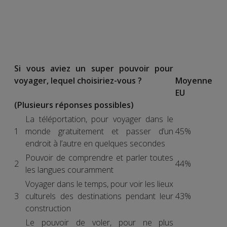
Si vous aviez un super pouvoir pour
voyager, lequel choisiriez-vous ?
Moyenne
EU
(Plusieurs réponses possibles)
La téléportation, pour voyager dans le
1
monde gratuitement et passer d’un
45%
endroit à l’autre en quelques secondes
Pouvoir de comprendre et parler toutes
2
44%
les langues couramment
Voyager dans le temps, pour voir les lieux
3
culturels des destinations pendant leur
43%
construction
Le pouvoir de voler, pour ne plus