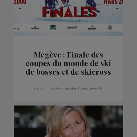
Megève : Finale des
coupes du monde de ski
de bosses et de skicross
Actus
La Matinale des Super Lève-Tôt