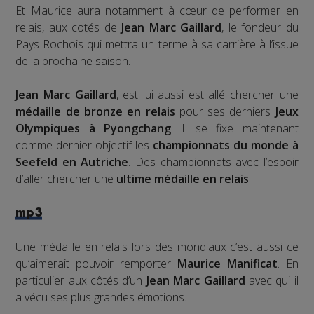
Et Maurice aura notamment à cœur de performer en
relais, aux cotés de
Jean Marc Gaillard
, le fondeur du
Pays Rochois qui mettra un terme à sa carrière à l’issue
de la prochaine saison.
Jean Marc Gaillard
, est lui aussi est allé chercher une
médaille de bronze en relais
pour ses derniers
Jeux
Olympiques à Pyongchang
. Il se fixe maintenant
comme dernier objectif les
championnats du monde à
Seefeld en Autriche
. Des championnats avec l’espoir
d’aller chercher une
ultime médaille en relais
.
mp3
Une médaille en relais lors des mondiaux c’est aussi ce
qu’aimerait pouvoir remporter
Maurice Manificat
. En
particulier aux côtés d’un
Jean Marc Gaillard
avec qui il
a vécu ses plus grandes émotions.