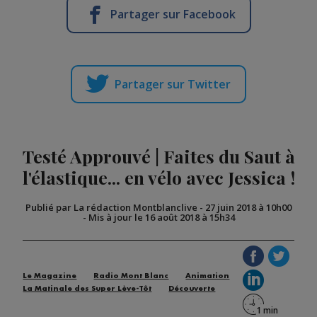
Partager sur Facebook
Partager sur Twitter
Testé Approuvé | Faites du Saut à
l'élastique... en vélo avec Jessica !
Publié par La rédaction Montblanclive
-
27 juin 2018 à 10h00
-
Mis à jour le 16 août 2018 à 15h34
Le Magazine
Radio Mont Blanc
Animation
La Matinale des Super Lève-Tôt
Découverte