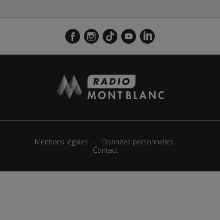
Mentions légales
Données personnelles
Contact