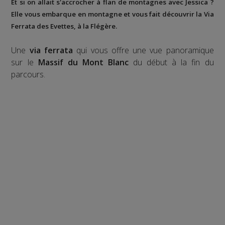
Et si on allait s'accrocher à flan de montagnes avec Jessica ?
Elle vous embarque en montagne et vous fait découvrir la
Via
Ferrata des Evettes
, à la
Flégère
.
Une
via ferrata
qui vous offre une vue panoramique
sur le
Massif du Mont Blanc
du début à la fin du
parcours.