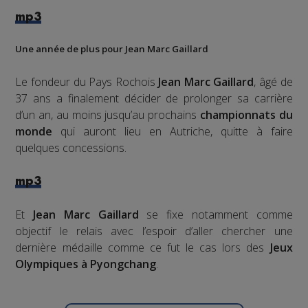
mp3
Une année de plus pour Jean Marc Gaillard
Le fondeur du Pays Rochois
Jean Marc Gaillard
, âgé de
37 ans a finalement décider de prolonger sa carrière
d’un an, au moins jusqu’au prochains
championnats du
monde
qui auront lieu en Autriche, quitte à faire
quelques concessions.
mp3
Et
Jean Marc Gaillard
se fixe notamment comme
objectif le relais avec l’espoir d’aller chercher une
dernière médaille comme ce fut le cas lors des
Jeux
Olympiques à Pyongchang
.