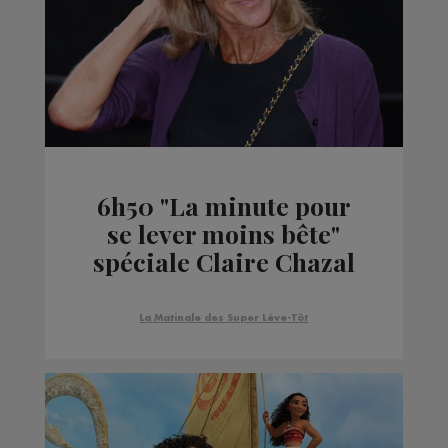
6h50 "La minute pour
se lever moins bête"
spéciale Claire Chazal
La Matinale des Super Lève-Tôt