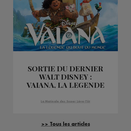
SORTIE DU DERNIER
WALT DISNEY :
VAIANA, LA LEGENDE
DU BOUT DU MONDE
La Matinale des Super Lève-Tôt
>> Tous les articles