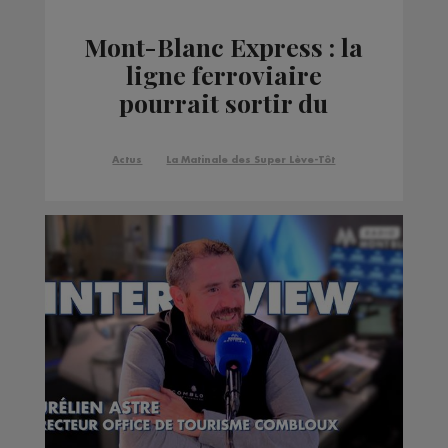
Mont-Blanc Express : la
ligne ferroviaire
pourrait sortir du
réseau national
Actus
La Matinale des Super Lève-Tôt