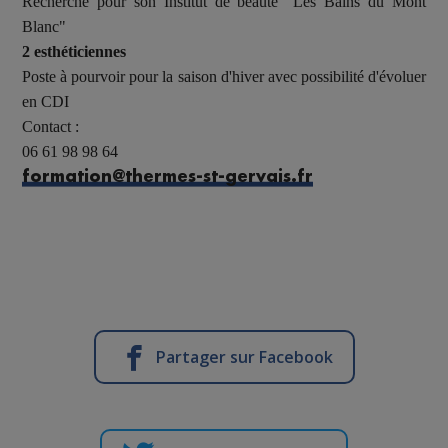
Recherche pour
son Institut de beauté "Les Bains du Mont
Blanc"
2 esthéticiennes
Poste à pourvoir pour la saison d'hiver avec possibilité d'évoluer
en CDI
Contact :
06 61 98 98 64
formation@thermes-st-gervais.fr
Partager sur Facebook