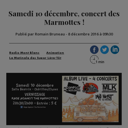
Samedi 10 décembre, concert des
Marmottes !
Publié par Romain Bruneau
-
8 décembre 2016 à 09h30
Radio Mont Blanc
Animation
La Matinale des Super Lève-Tôt