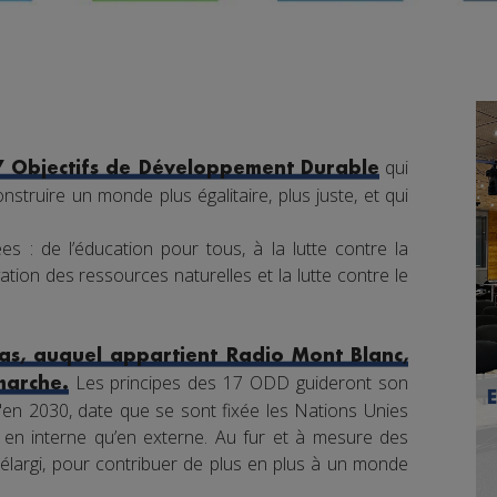
qui
7 Objectifs de Développement Durable
nstruire un monde plus égalitaire, plus juste, et qui
s : de l’éducation pour tous, à la lutte contre la
tion des ressources naturelles et la lutte contre le
s, auquel appartient Radio Mont Blanc,
Les principes des 17 ODD guideront son
marche.
en 2030, date que se sont fixée les Nations Unies
nt en interne qu’en externe. Au fur et à mesure des
élargi, pour contribuer de plus en plus à un monde