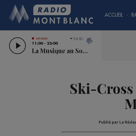
ACCUEIL
R
94.60
LIVE RADIO
11:00 - 22:00
La Musique au Sommet
Ski-Cross 
M
Publié par La Réda