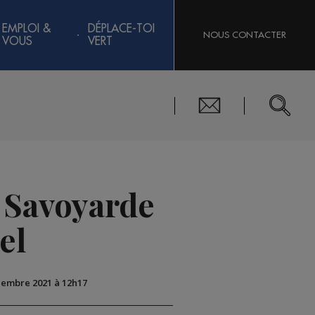
EMPLOI &
DÉPLACE-TOI
NOUS CONTACTER
VOUS
VERT
a Savoyarde
el
écembre 2021 à 12h17