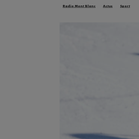
Radio Mont Blanc
Actus
Sport