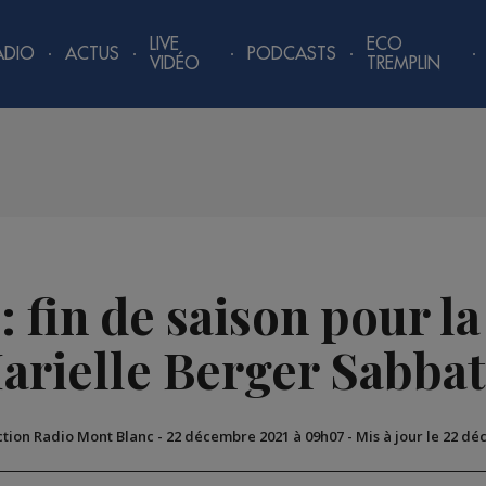
LIVE
ECO
ADIO
ACTUS
PODCASTS
VIDÉO
TREMPLIN
: fin de saison pour l
arielle Berger Sabbat
ction Radio Mont Blanc
-
22 décembre 2021 à 09h07
-
Mis à jour le 22 d