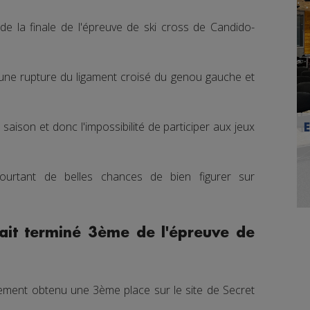
e la finale de l'épreuve de ski cross de Candido-
'une rupture du ligament croisé du genou gauche et
a saison et donc l'impossibilité de participer aux jeux
pourtant de belles chances de bien figurer sur
ait terminé 3ème de l'épreuve de
lement obtenu une 3ème place sur le site de Secret