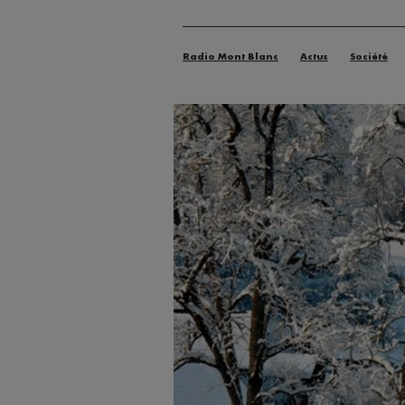
Radio Mont Blanc
Actus
Société