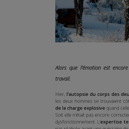
Alors que l'émotion est encore v
travail.
Hier,
l’autopsie du corps des de
les deux hommes se trouvaient côte
de la charge explosive
quand celle
Soit elle n’était pas encore correct
dysfonctionnement. L’
expertise te
pas réalisée avant une quinzaine de 