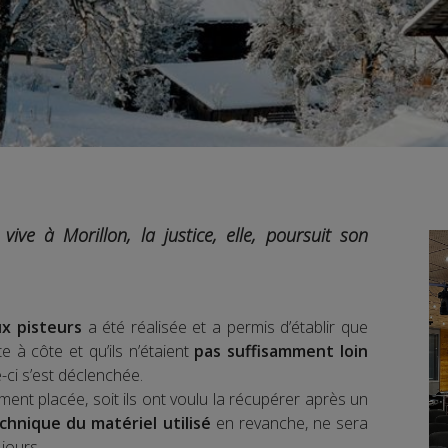
ive à Morillon, la justice, elle, poursuit son
ux pisteurs
a été réalisée et a permis d’établir que
 à côte et qu’ils n’étaient
pas suffisamment loin
-ci s’est déclenchée.
ement placée, soit ils ont voulu la récupérer après un
chnique du matériel utilisé
en revanche, ne sera
jours.