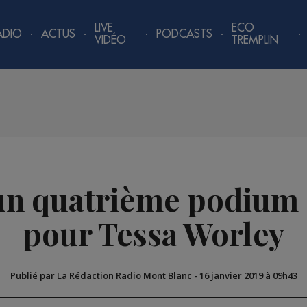
LIVE
ECO
ADIO
ACTUS
PODCASTS
VIDÉO
TREMPLIN
 un quatrième podium 
pour Tessa Worley
Publié par La Rédaction Radio Mont Blanc
-
16 janvier 2019 à 09h43