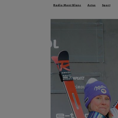
Radio Mont Blanc
Actus
Sport