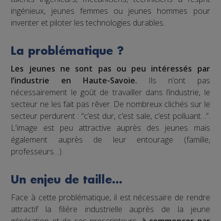
ingénieux, jeunes femmes ou jeunes hommes pour
inventer et piloter les technologies durables.
La problématique ?
Les jeunes ne sont pas ou peu intéressés par
l’industrie en Haute-Savoie.
Ils n’ont pas
nécessairement le goût de travailler dans l’industrie, le
secteur ne les fait pas rêver. De nombreux clichés sur le
secteur perdurent : “c’est dur, c’est sale, c’est polluant…”.
L'image est peu attractive auprès des jeunes mais
également auprès de leur entourage (famille,
professeurs…).
Un enjeu de taille…
Face à cette problématique, il est nécessaire de rendre
attractif la filière industrielle auprès de la jeune
génération et de ses prescripteurs,
à commencer par