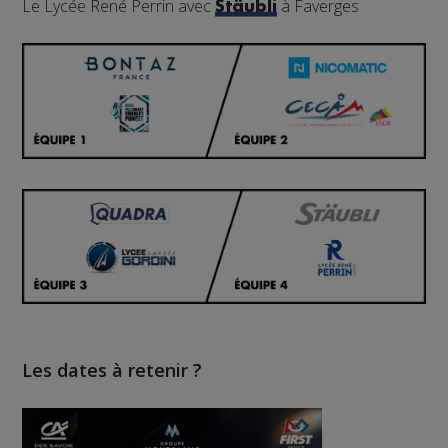
Le Lycée René Perrin avec
à Faverges
Stäubli
Les dates à retenir ?