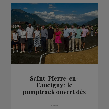
Saint-Pierre-en-
Faucigny : le
pumptrack ouvert dès
ce vendredi 7 août 2026
Sport