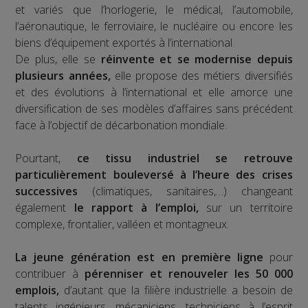
et variés que l’horlogerie, le médical, l’automobile,
l’aéronautique, le ferroviaire, le nucléaire ou encore les
biens d’équipement exportés à l’international.
De plus, elle se
réinvente et se modernise depuis
plusieurs années,
elle propose des métiers diversifiés
et des évolutions à l’international et elle amorce une
diversification de ses modèles d’affaires sans précédent
face à l’objectif de décarbonation mondiale.
Pourtant,
ce tissu industriel se retrouve
particulièrement bouleversé à l’heure des crises
successives
(climatiques, sanitaires,…) changeant
également
le rapport à l’emploi,
sur un territoire
complexe, frontalier, valléen et montagneux.
La jeune génération est en première ligne
pour
contribuer à
pérenniser et renouveler les 50 000
emplois,
d’autant que la filière industrielle a besoin de
talents ingénieurs, mécaniciens, techniciens à l’esprit