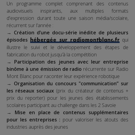
Un programme complet comprenant des contenus
audiovisuels inspirants, aux multiples formats
d'expression durant toute une saison média/scolaire,
récurrent sur l’année :
→
Création d’une docu-série inédite de plusieurs
épisodes
qui
hébergée sur radiomontblanc.fr
illustre le suivi et le développement des étapes de
fabrication du robot jusqu’à la compétition
→
Participation des jeunes avec leur entreprise
binôme à une émission de radio
récurrente sur Radio
Mont Blanc pour raconter leur expérience robotique
→
Organisation du concours "communication” sur
les réseaux sociaux
(prix du créateur de contenus +
prix du reporter) pour les jeunes des établissements
scolaires participant au challenge dans les 2 Savoie
→
Mise en place de contenus supplémentaires
pour les entreprises :
pour valoriser les atouts des
industries auprès des jeunes