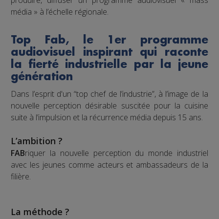
produire, diffuser un programme audiovisuel « mass
média » à l’échelle régionale.
Top Fab, le 1er programme
audiovisuel inspirant qui raconte
la fierté industrielle par la jeune
génération
Dans l’esprit d'un “top chef de l’industrie”, à l’image de la
nouvelle perception désirable suscitée pour la cuisine
suite à l’impulsion et la récurrence média depuis 15 ans.
L’ambition ?
FAB
riquer la nouvelle perception du monde industriel
avec les jeunes comme acteurs et ambassadeurs de la
filière.
La méthode ?