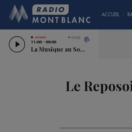
ACCUEIL
R
94.60
LIVE RADIO
11:00 - 00:00
La Musique au Sommet
Le Reposoi