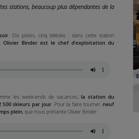
ites stations, beaucoup plus dépendantes de la
soir
. Dix pistes, cinq téléskis : dans cette station
.
Olivier Binder est le chef d’exploitation du
comme les week-ends de vacances,
la station du
2 500 skieurs par jour
. Pour la faire tourner,
neuf
mps plein
, que nous présente Olivier Binder.