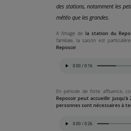
des stations, notamment les pet
météo que les grandes.
A l’image de
la station du Repo
familiale, la saison est particulière
Reposoir
.
En période de forte affluence, 
Reposoir peut accueillir jusqu’à 
personnes sont nécessaires à te