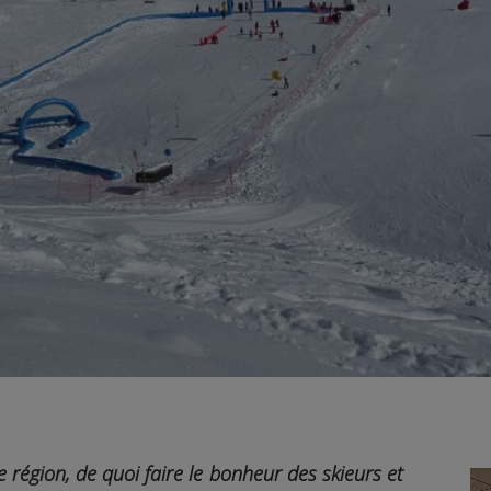
e région, d
e quoi faire le bonheur des skieurs et