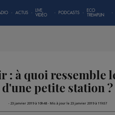
LIVE
ECO
ADIO
ACTUS
PODCASTS
VIDÉO
TREMPLIN
r : à quoi ressemble l
d'une petite station ?
-
23 janvier 2019 à 10h48
-
Mis à jour le 23 janvier 2019 à 11h57