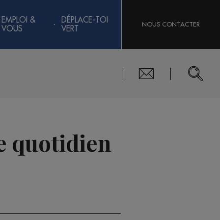
EMPLOI &
DÉPLACE-TOI
NOUS CONTACTER
VOUS
VERT
e quotidien