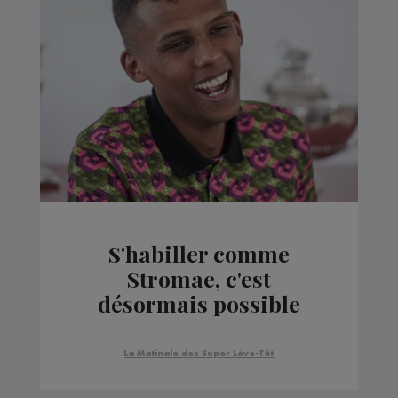
S'habiller comme
Stromae, c'est
désormais possible
La Matinale des Super Lève-Tôt