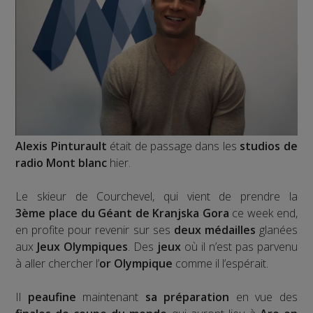
Alexis Pinturault
était de passage dans les
studios de
radio Mont blanc
hier.
Le skieur de Courchevel, qui vient de prendre la
3ème place du Géant de Kranjska Gora
ce week end,
en profite pour revenir sur ses
deux médailles
glanées
aux
Jeux Olympiques
. Des
jeux
où il n’est pas parvenu
à aller chercher l’
or Olympique
comme il l’espérait.
Il
peaufine
maintenant
sa préparation
en vue des