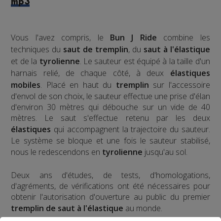
mp3
Vous l'avez compris, le
Bun J Ride
combine les
techniques du
saut de tremplin
, du
saut à l'élastique
et de la
tyrolienne
. Le sauteur est équipé à la taille d'un
harnais relié, de chaque côté, à deux
élastiques
mobiles
. Placé en haut du
tremplin
sur l'accessoire
d'envol de son choix, le sauteur effectue une prise d'élan
d'environ 30 mètres qui débouche sur un vide de 40
mètres. Le saut s'effectue retenu par les deux
élastiques
qui accompagnent la trajectoire du sauteur.
Le système se bloque et une fois le sauteur stabilisé,
nous le redescendons en
tyrolienne
jusqu'au sol.
​Deux ans d'études, de tests, d'homologations,
d'agréments, de vérifications ont été nécessaires pour
obtenir l'autorisation d'ouverture au public du premier
tremplin de saut à l'élastique
au monde.