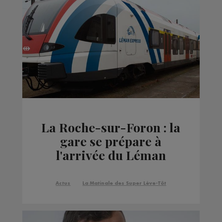
La Roche-sur-Foron : la
gare se prépare à
l'arrivée du Léman
Express
Actus
La Matinale des Super Lève-Tôt