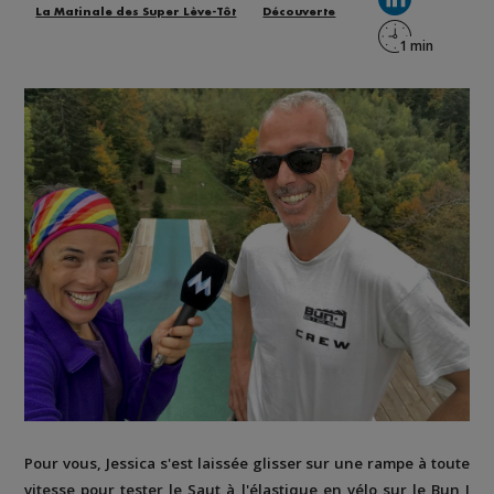
La Matinale des Super Lève-Tôt
Découverte
Pour vous, Jessica s'est laissée glisser sur une rampe à toute
vitesse pour tester le Saut à l'élastique en vélo sur le Bun J