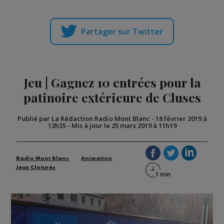
Partager sur Twitter
Jeu | Gagnez 10 entrées pour la
patinoire extérieure de Cluses
Publié par La Rédaction Radio Mont Blanc
-
18 février 2019 à
12h35
-
Mis à jour le 25 mars 2019 à 11h19
Radio Mont Blanc
Animation
Jeux Cloturés