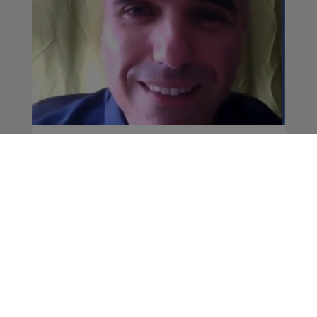
Combloux : Vente de
fleurs à distance !
La Famille Radio Mont Blanc