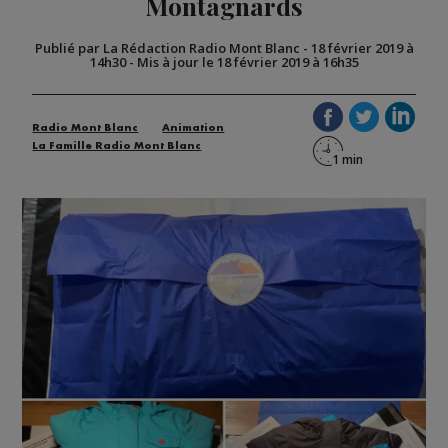
Montagnards
Publié par La Rédaction Radio Mont Blanc
-
18 février 2019 à
14h30
-
Mis à jour le 18 février 2019 à 16h35
Radio Mont Blanc
Animation
La Famille Radio Mont Blanc