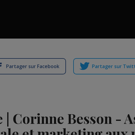
Partager sur Facebook
Partager sur Twit
 | Corinne Besson - A
le et marketing aux