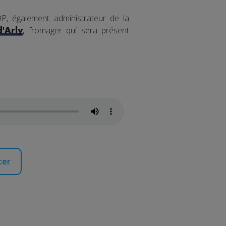
, également administrateur de la
, fromager qui sera présent
'Arly
ter