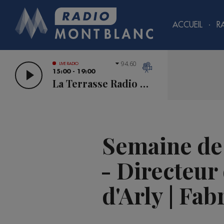
ACCUEIL
R
94.60
LIVE RADIO
15:00 - 19:00
La Terrasse Radio Mont Blanc
Semaine de 
- Directeur 
d'Arly | Fa