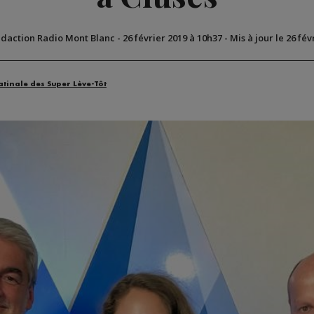
édaction Radio Mont Blanc
-
26 février 2019 à 10h37
-
Mis à jour le 26 fév
atinale des Super Lève-Tôt