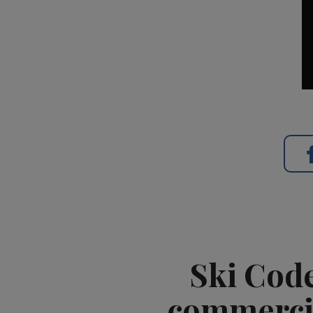
Ski Code
commercia