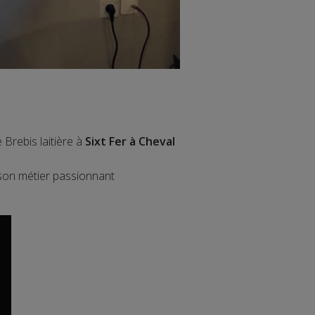
Brebis laitière à
Sixt Fer à Cheval
 son métier passionnant