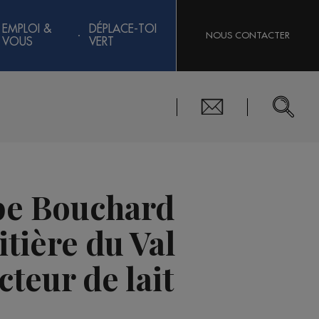
EMPLOI &
DÉPLACE-TOI
NOUS CONTACTER
VOUS
VERT
ppe Bouchard
itière du Val
teur de lait