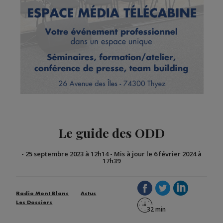
Le guide des ODD
-
25 septembre 2023 à 12h14
-
Mis à jour le 6 février 2024 à
17h39
Radio Mont Blanc
Actus
Les Dossiers