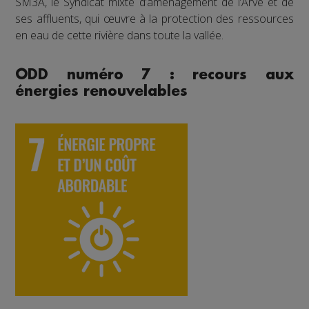
SM3A, le Syndicat mixte d’aménagement de l’Arve et de
ses affluents, qui œuvre à la protection des ressources
en eau de cette rivière dans toute la vallée.
ODD numéro 7 : recours aux
énergies renouvelables