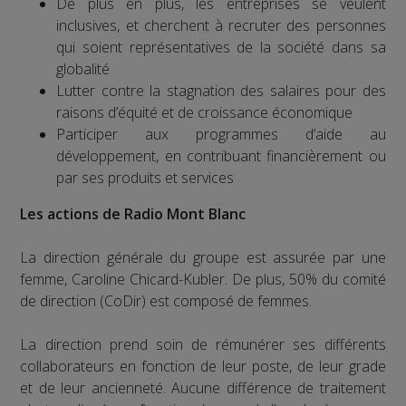
De plus en plus, les entreprises se veulent
inclusives, et cherchent à recruter des personnes
qui soient représentatives de la société dans sa
globalité
Lutter contre la stagnation des salaires pour des
raisons d’équité et de croissance économique
Participer aux programmes d’aide au
développement, en contribuant financièrement ou
par ses produits et services
Les actions de Radio Mont Blanc
La direction générale du groupe est assurée par une
femme, Caroline Chicard-Kubler. De plus, 50% du comité
de direction (CoDir) est composé de femmes.
La direction prend soin de rémunérer ses différents
collaborateurs en fonction de leur poste, de leur grade
et de leur ancienneté. Aucune différence de traitement