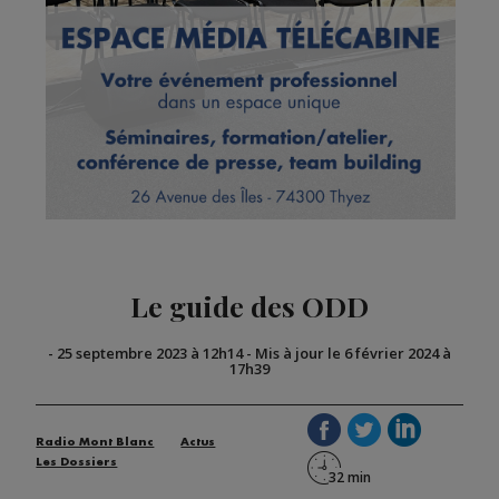
Le guide des ODD
-
25 septembre 2023 à 12h14
-
Mis à jour le 6 février 2024 à
17h39
Radio Mont Blanc
Actus
Les Dossiers