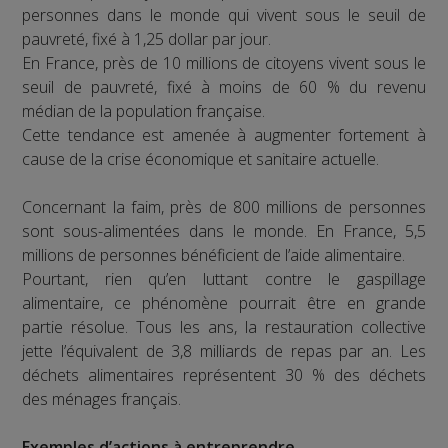
personnes dans le monde qui vivent sous le seuil de
pauvreté, fixé à 1,25 dollar par jour.
En France, près de 10 millions de citoyens vivent sous le
seuil de pauvreté, fixé à moins de 60 % du revenu
médian de la population française.
Cette tendance est amenée à augmenter fortement à
cause de la crise économique et sanitaire actuelle.
Concernant la faim, près de 800 millions de personnes
sont sous-alimentées dans le monde. En France, 5,5
millions de personnes bénéficient de l’aide alimentaire.
Pourtant, rien qu’en luttant contre le gaspillage
alimentaire, ce phénomène pourrait être en grande
partie résolue. Tous les ans, la restauration collective
jette l’équivalent de 3,8 milliards de repas par an. Les
déchets alimentaires représentent 30 % des déchets
des ménages français.
Exemples d’actions à entreprendre