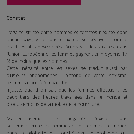
Constat
L’égalité stricte entre hommes et femmes n’existe dans
aucun pays, y compris ceux qui se décrivent comme
étant les plus développés. Au niveau des salaires, dans
l’Union Européenne, les femmes gagnent en moyenne 17
% de moins que les hommes.
Cette inégalité entre les sexes se traduit aussi par
plusieurs phénomènes : plafond de verre, sexisme,
discriminations à l’embauche…
Injuste, quand on sait que les femmes effectuent les
deux tiers des heures travaillées dans le monde et
produisent plus de la moitié de la nourriture.
Malheureusement, les inégalités n’existent pas
seulement entre les hommes et les femmes. Le monde
dans sa globalité est touché par ce problème, qui