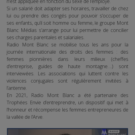
n’est appliquée en fonction du sexe de l’employé.
Si un salarié doit adapter ses horaires, travailler de chez
lui ou prendre des congés pour pouvoir s’occuper de
ses enfants, qu’il soit homme ou femme, le groupe Mont
Blanc Médias s’arrange pour lui permettre de concilier
ses charges parentales et salariales.
Radio Mont Blanc se mobilise tous les ans pour la
journée internationale des droits des femmes : des
femmes pionnières dans leurs milieux (cheffes
d’entreprise, guides de haute montagne….) sont
interviewées. Les associations qui luttent contre les
violences conjugales sont régulièrement invitées à
l’antenne.
En 2021, Radio Mont Blanc a été partenaire des
Trophées Envie d’entreprendre, un dispositif qui met à
l’honneur et récompense les femmes entrepreneures de
la vallée de l’Arve.