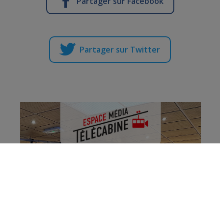
Partager sur Facebook
Partager sur Twitter