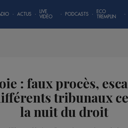
LIVE
ECO
ADIO
ACTUS
PODCASTS
VIDÉO
TREMPLIN
ie : faux procès, esc
différents tribunaux 
la nuit du droit