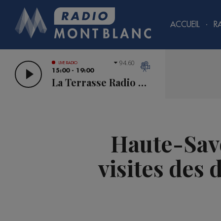
ACCUEIL
R
94.60
LIVE RADIO
15:00 - 19:00
La Terrasse Radio Mont Blanc
Haute-Savo
visites des 