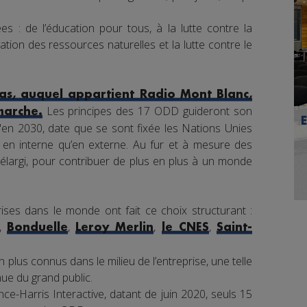
s : de l’éducation pour tous, à la lutte contre la
tion des ressources naturelles et la lutte contre le
s, auquel appartient Radio Mont Blanc,
Les principes des 17 ODD guideront son
marche.
en 2030, date que se sont fixée les Nations Unies
nt en interne qu’en externe. Au fur et à mesure des
élargi, pour contribuer de plus en plus à un monde
ises dans le monde ont fait ce choix structurant :
,
,
,
,
Bonduelle
Leroy Merlin
le CNES
Saint-
 plus connus dans le milieu de l’entreprise, une telle
e du grand public.
e-Harris Interactive, datant de juin 2020, seuls 15