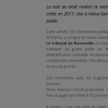
La nuit du droit revient ce mar
créée en 2017, vise à mieux faire
public.
Cette année, 160 événements péda
la France, y compris en Haute-Savoi
Le tribunal de Bonneville
va insta
expliquer au grand public les d
d'identification criminelle récoltera 
comparution immédiate. Des personn
du jury du procès.
Des rencontres avec les magistra
prévues.
Deux séances seront proposées : l
fois, la jauge sera fixée à 50 person
A Annecy, c'est une visite du palais