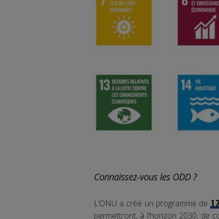
Connaissez-vous les ODD ?
L’ONU a créé un programme de
1
permettront, à l’horizon 2030, de co