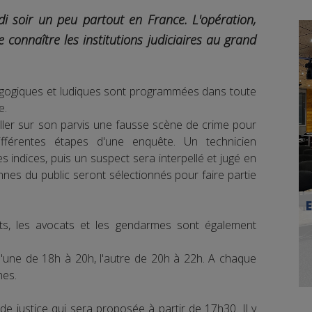
di soir un peu partout en France. L'opération,
 connaître les institutions judiciaires au grand
gogiques et ludiques sont programmées dans toute
e.
ller sur son parvis une fausse scène de crime pour
ifférentes étapes d'une enquête. Un technicien
les indices, puis un suspect sera interpellé et jugé en
es du public seront sélectionnés pour faire partie
ts, les avocats et les gendarmes sont également
'une de 18h à 20h, l'autre de 20h à 22h. A chaque
nes.
 de justice qui sera proposée à partir de 17h30. Il y