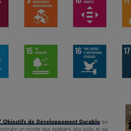
qui
7 Objectifs de Développement Durable
nstruire un monde plus égalitaire, plus juste, et qui