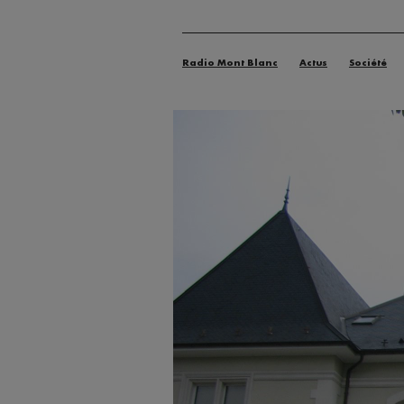
Radio Mont Blanc
Actus
Société