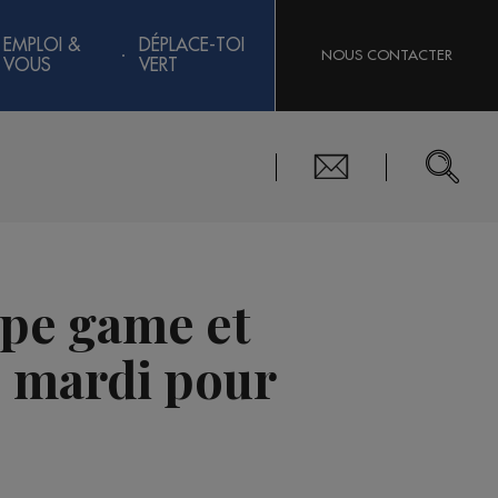
EMPLOI &
DÉPLACE-TOI
NOUS CONTACTER
VOUS
VERT
ape game et
ce mardi pour