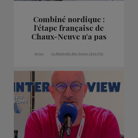
Combiné nordique :
l'étape française de
Chaux-Neuve n'a pas
réussi aux Français
Actus
La Matinale des Super Lève-Tôt