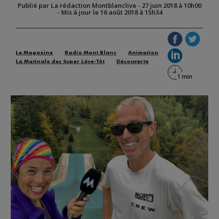
Publié par La rédaction Montblanclive
-
27 juin 2018 à 10h00
-
Mis à jour le 16 août 2018 à 15h34
Le Magazine
Radio Mont Blanc
Animation
La Matinale des Super Lève-Tôt
Découverte