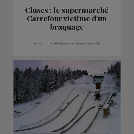
Cluses : le supermarché
Carrefour victime d'un
braquage
Actus
La Matinale des Super Lève-Tôt