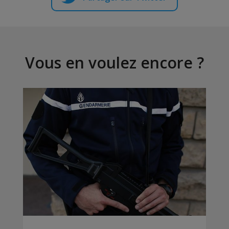
Vous en voulez encore ?