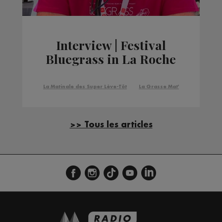
Interview | Festival
Bluegrass in La Roche
La Matinale des Super Lève-Tôt
La Grasse Mat'
>> Tous les articles