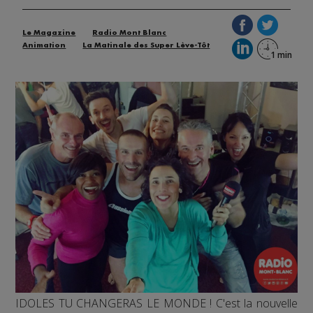
Le Magazine
Radio Mont Blanc
Animation
La Matinale des Super Lève-Tôt
IDOLES TU CHANGERAS LE MONDE ! C'est la nouvelle