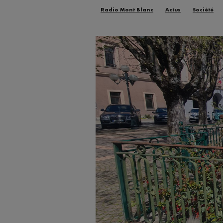
Radio Mont Blanc
Actus
Société