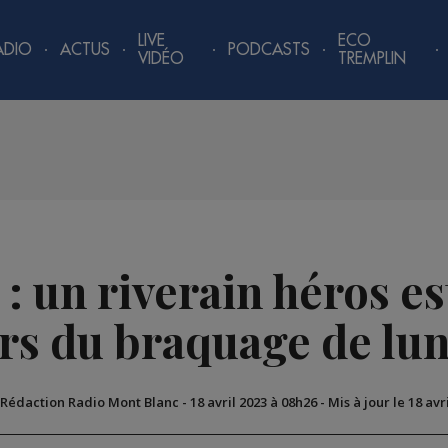
LIVE
ECO
ADIO
ACTUS
PODCASTS
VIDÉO
TREMPLIN
: un riverain héros e
rs du braquage de lu
 Rédaction Radio Mont Blanc
-
18 avril 2023 à 08h26
-
Mis à jour le 18 avr