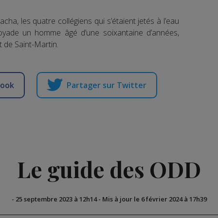
acha, les quatre collégiens qui s’étaient jetés à l’eau
oyade un homme âgé d’une soixantaine d’années,
 de Saint-Martin.
book
Partager sur Twitter
Le guide des ODD
-
25 septembre 2023 à 12h14
-
Mis à jour le 6 février 2024 à 17h39