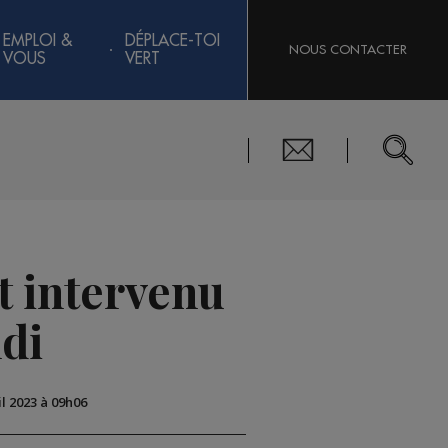
EMPLOI &
DÉPLACE-TOI
NOUS CONTACTER
VOUS
VERT
st intervenu
ndi
il 2023 à 09h06