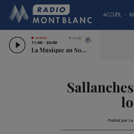
ACCUEIL
R
94.60
LIVE RADIO
11:00 - 22:00
La Musique au Sommet
Sallanches 
lo
Publié par La