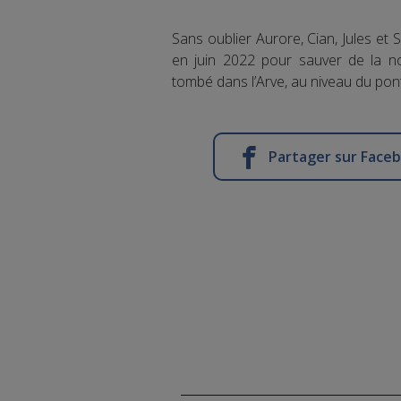
Sans oublier Aurore, Cian, Jules et S
en juin 2022 pour sauver de la n
tombé dans l’Arve, au niveau du pont
Partager sur Face