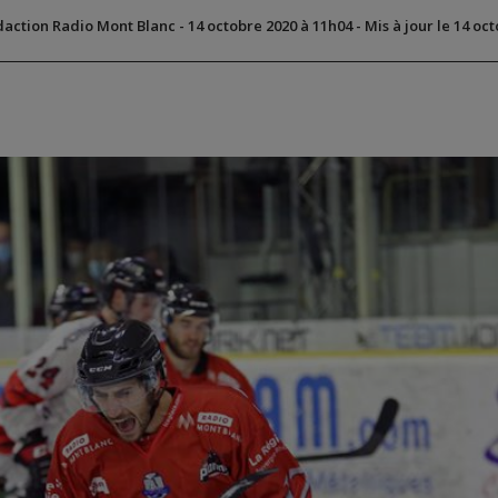
daction Radio Mont Blanc
-
14 octobre 2020 à 11h04
-
Mis à jour le 14 oc