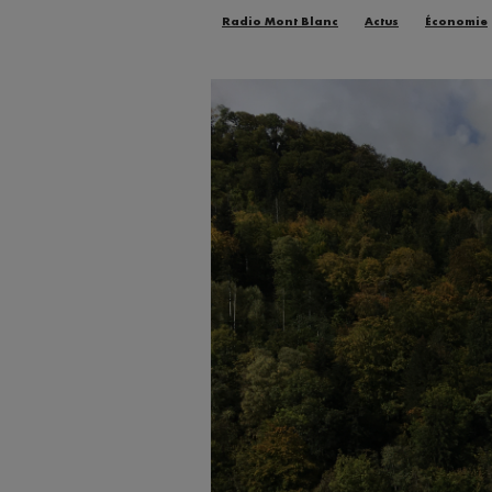
Radio Mont Blanc
Actus
Économie