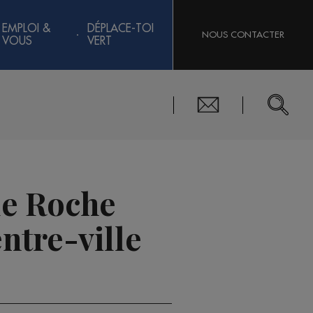
EMPLOI &
DÉPLACE-TOI
NOUS CONTACTER
VOUS
VERT
Ile Roche
ntre-ville