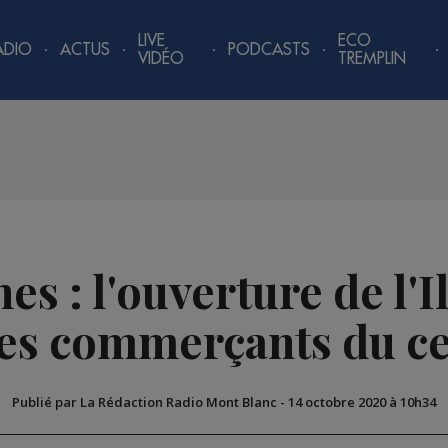
LIVE
ECO
ADIO
ACTUS
PODCASTS
VIDÉO
TREMPLIN
es : l'ouverture de l'
les commerçants du ce
Publié par La Rédaction Radio Mont Blanc
-
14 octobre 2020 à 10h34