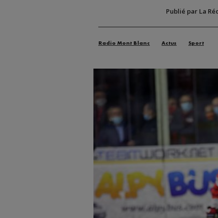
Publié par La Ré
Radio Mont Blanc
Actus
Sport