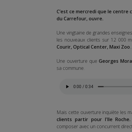
C’est ce mercredi que le centre co
du Carrefour, ouvre.
Une vingtaine de grandes enseignes 
les nouveaux clients sur 12 000 m
Courir, Optical Center, Maxi Zoo
.
Une ouverture que
Georges Moran
sa commune.
Mais cette ouverture inquiète les ma
clients partir pour l'Ile Roche
composer avec un concurrent direct