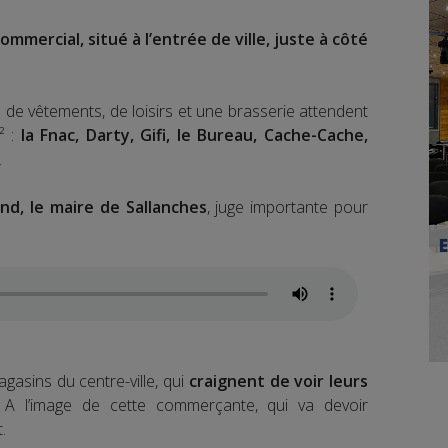
mmercial, situé à l’entrée de ville, juste à côté
de vêtements, de loisirs et une brasserie attendent
² :
la Fnac, Darty, Gifi, le Bureau, Cache-Cache,
..
d, le maire de Sallanches
, juge importante pour
gasins du centre-ville, qui
craignent de voir leurs
.
A l’image de cette commerçante, qui va devoir
.