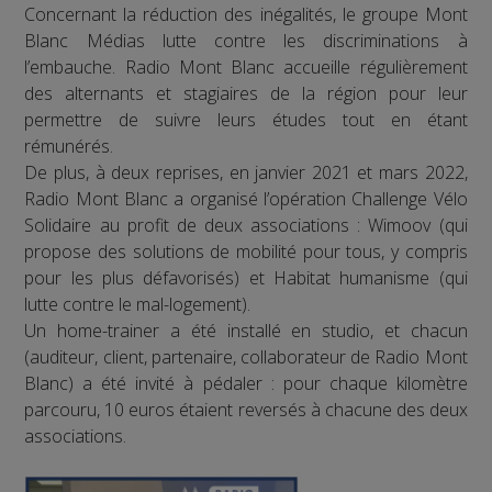
Concernant la réduction des inégalités, le groupe Mont
Blanc Médias lutte contre les discriminations à
l’embauche. Radio Mont Blanc accueille régulièrement
des alternants et stagiaires de la région pour leur
permettre de suivre leurs études tout en étant
rémunérés.
De plus, à deux reprises, en janvier 2021 et mars 2022,
Radio Mont Blanc a organisé l’opération Challenge Vélo
Solidaire au profit de deux associations : Wimoov (qui
propose des solutions de mobilité pour tous, y compris
pour les plus défavorisés) et Habitat humanisme (qui
lutte contre le mal-logement).
Un home-trainer a été installé en studio, et chacun
(auditeur, client, partenaire, collaborateur de Radio Mont
Blanc) a été invité à pédaler : pour chaque kilomètre
parcouru, 10 euros étaient reversés à chacune des deux
associations.