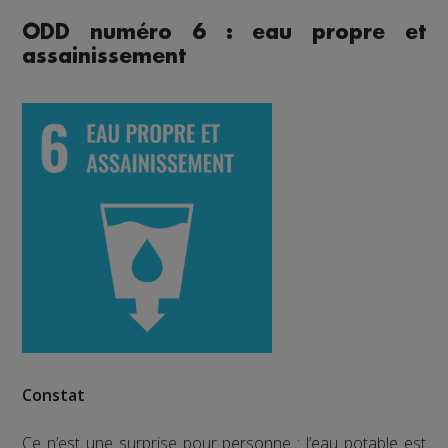
ODD numéro 6 : eau propre et
assainissement
Constat
Ce n’est une surprise pour personne : l’eau potable est