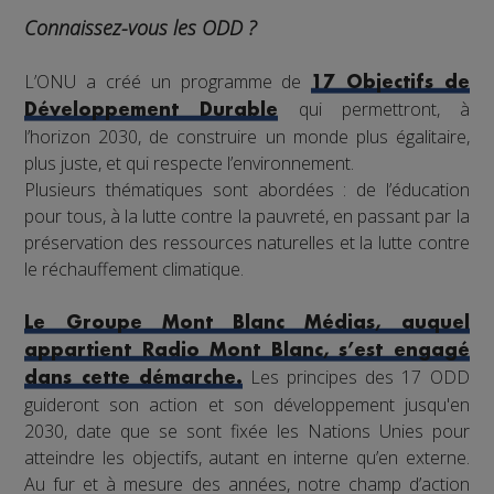
Connaissez-vous les ODD ?
L’ONU a créé un programme de
17 Objectifs de
qui permettront, à
Développement Durable
l’horizon 2030, de construire un monde plus égalitaire,
plus juste, et qui respecte l’environnement.
Plusieurs thématiques sont abordées : de l’éducation
pour tous, à la lutte contre la pauvreté, en passant par la
préservation des ressources naturelles et la lutte contre
le réchauffement climatique.
Le Groupe Mont Blanc Médias, auquel
appartient Radio Mont Blanc, s’est engagé
Les principes des 17 ODD
dans cette démarche.
guideront son action et son développement jusqu'en
2030, date que se sont fixée les Nations Unies pour
atteindre les objectifs, autant en interne qu’en externe.
Au fur et à mesure des années, notre champ d’action