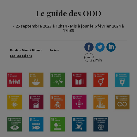
Le guide des ODD
-
25 septembre 2023 à 12h14
-
Mis à jour le 6 février 2024 à
17h39
Radio Mont Blanc
Actus
Les Dossiers