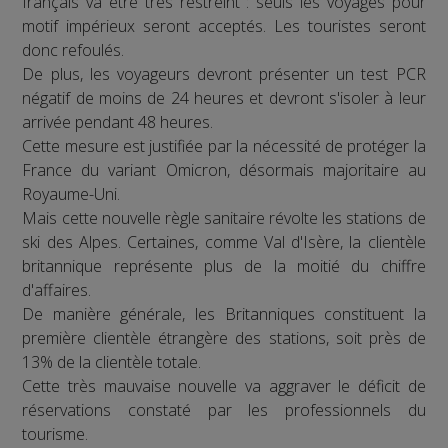
français va être très restreint : seuls les voyages pour
motif impérieux seront acceptés. Les touristes seront
donc refoulés.
De plus, les voyageurs devront présenter un test PCR
négatif de moins de 24 heures et devront s'isoler à leur
arrivée pendant 48 heures.
Cette mesure est justifiée par la nécessité de protéger la
France du variant Omicron, désormais majoritaire au
Royaume-Uni.
Mais cette nouvelle règle sanitaire révolte les stations de
ski des Alpes. Certaines, comme Val d'Isère, la clientèle
britannique représente plus de la moitié du chiffre
d'affaires.
De manière générale, les Britanniques constituent la
première clientèle étrangère des stations, soit près de
13% de la clientèle totale.
Cette très mauvaise nouvelle va aggraver le déficit de
réservations constaté par les professionnels du
tourisme.