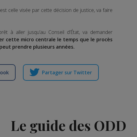
st celle visée par cette décision de justice, va faire
rêt à aller jusqu’au Conseil d’État, va demander
ner cette micro centrale le temps que le procès
 peut prendre plusieurs années.
book
Partager sur Twitter
Le guide des ODD