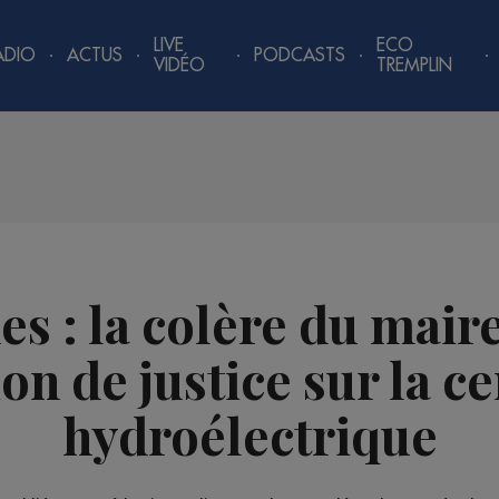
LIVE
ECO
ADIO
ACTUS
PODCASTS
VIDÉO
TREMPLIN
es : la colère du maire
on de justice sur la c
hydroélectrique