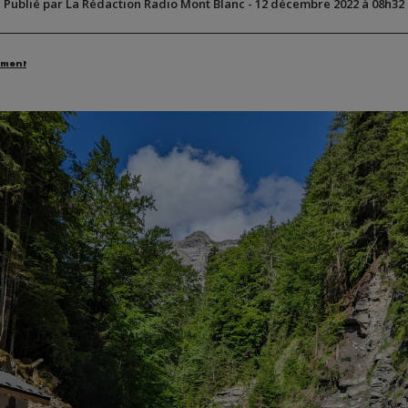
Publié par La Rédaction Radio Mont Blanc
-
12 décembre 2022 à 08h32
ement