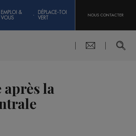
EMPLOI &
DÉPLACE-TOI
NOUS CONTACTER
VOUS
VERT
 après la
entrale