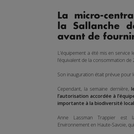
La micro-centra
la Sallanche 
avant de fournir 
L’équipement a été mis en service l
l’équivalent de la consommation de
Son inauguration était prévue pour 
Cependant, la semaine dernière,
l
l’autorisation accordée à l’équi
importante à la biodiversité local
Anne Lassman Trappier est la
Environnement en Haute-Savoie, qui 