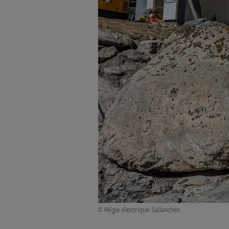
© Régie électrique Sallanches