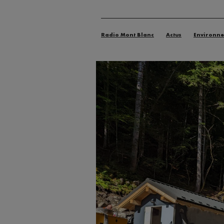
Radio Mont Blanc
Actus
Environn