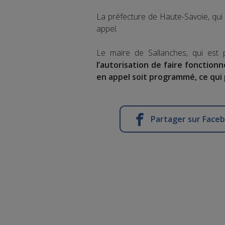
La préfecture de Haute-Savoie, qui e
appel.
Le maire de Sallanches, qui est p
l’autorisation de faire fonction
en appel soit programmé, ce qui
Partager sur Face