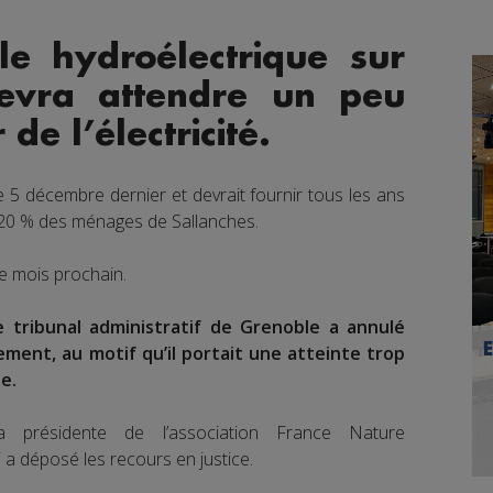
le hydroélectrique sur
devra attendre un peu
de l’électricité.
e 5 décembre dernier et devrait fournir tous les ans
 20 % des ménages de Sallanches.
le mois prochain.
e tribunal administratif de Grenoble a annulé
pement, au motif qu’il portait une atteinte trop
e.
 présidente de l’association France Nature
a déposé les recours en justice.