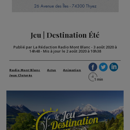
Jeu | Destination Été
Publié par La Rédaction Radio Mont Blanc
-
3 août 2020 à
14h48
-
Mis à jour le 2 août 2020 à 10h38
Radio Mont Blanc
Actus
Animation
Jeux Cloturés