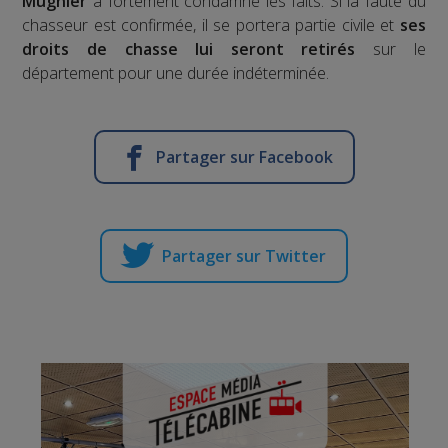
Mugnier
a fortement condamné les faits. Si la faute du
chasseur est confirmée, il se portera partie civile et
ses
droits de chasse lui seront retirés
sur le
département pour une durée indéterminée.
Partager sur Facebook
Partager sur Twitter