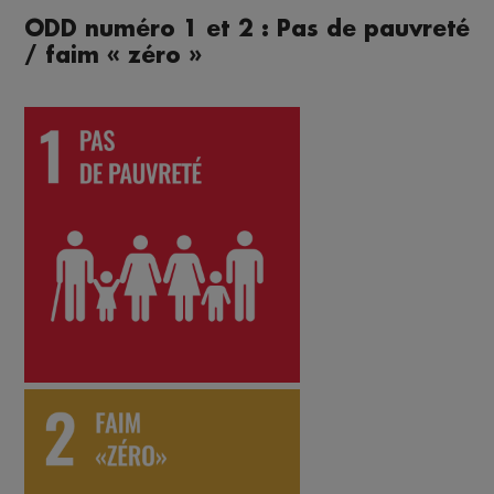
ODD numéro 1 et 2 : Pas de pauvreté
/ faim « zéro »