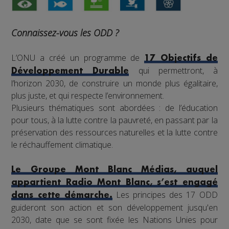
Connaissez-vous les ODD ?
L’ONU a créé un programme de
17 Objectifs de
qui permettront, à
Développement Durable
l’horizon 2030, de construire un monde plus égalitaire,
plus juste, et qui respecte l’environnement.
Plusieurs thématiques sont abordées : de l’éducation
pour tous, à la lutte contre la pauvreté, en passant par la
préservation des ressources naturelles et la lutte contre
le réchauffement climatique.
Le Groupe Mont Blanc Médias, auquel
appartient Radio Mont Blanc, s’est engagé
Les principes des 17 ODD
dans cette démarche.
guideront son action et son développement jusqu'en
2030, date que se sont fixée les Nations Unies pour