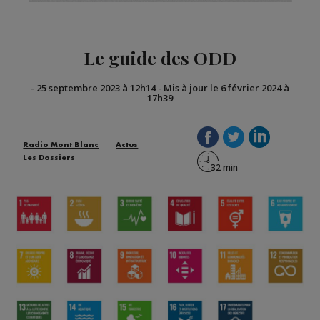
Le guide des ODD
-
25 septembre 2023 à 12h14
-
Mis à jour le 6 février 2024 à
17h39
Radio Mont Blanc
Actus
Les Dossiers